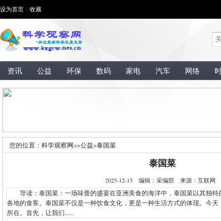
设为首页
|
收藏
资讯
公益
环保
数码
家电
汽车
网络
您的位置：
科学观察网
>>
公益
>
泰国菜
泰国菜
2025-12-15 编辑：采编部 来源：互联
导读：泰国菜：一场味蕾的盛宴在亚洲美食的海洋中，泰国菜以其独特
各地的食客。泰国菜不仅是一种饮食文化，更是一种生活方式的体现。今天
所在。首先，让我们......