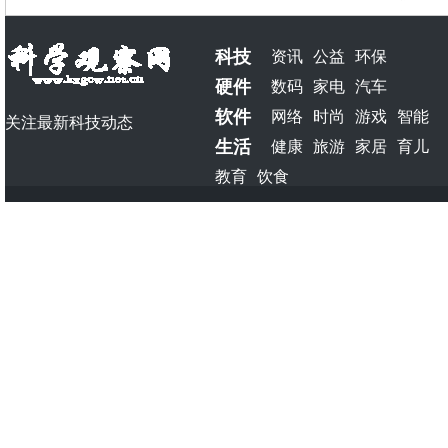
科技
资讯
公益
环保
硬件
数码
家电
汽车
软件
网络
时尚
游戏
智能
关注最新科技动态
生活
健康
旅游
家居
育儿
教育
饮食