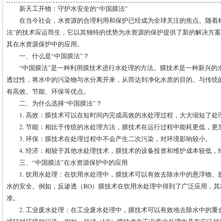
新天工开物：守护水安全的“中国膜法”
在当今社会，水资源的合理利用和保护已经成为全球关注的焦点。随着
法”的技术应运而生，它以其独特的优势为水资源的保护提供了新的解决方
其在水资源保护中的应用。
一、什么是“中国膜法”？
“中国膜法”是一种利用膜技术进行水处理的方法。膜技术是一种新兴的
透过性，将水中的污染物与水分离开来，从而达到净化水质的目的。与传统
有高效、节能、环保等优点。
二、为什么选择“中国膜法”？
1. 高效：膜技术可以在短时间内完成高效的水处理过程，大大缩短了处
2. 节能：相比于传统的水处理方法，膜技术在运行过程中能耗更低，更
3. 环保：膜技术在处理过程中不会产生二次污染，对环境影响较小。
4. 经济：相较于其他水处理技术，膜技术的设备投资和维护成本较低，
三、“中国膜法”在水资源保护中的应用
1. 饮用水处理：在饮用水处理中，膜技术可以有效去除水中的悬浮物
水的安全。例如，反渗透（RO）膜技术在饮用水处理中得到了广泛应用，
准。
2. 工业废水处理：在工业废水处理中，膜技术可以有效地去除水中的