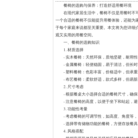
餐椅的选购与保养：打造舒适用餐环境
在现代家居生活中，餐椅不仅是用餐时不
一个合适的餐椅不仅能提升用餐体验，还能为
于每个家庭来说都至关重要。本文将为您详细
观又实用的用餐空间。
一、餐椅的选购知识
1. 材质选择
- 实木餐椅：天然环保，质地坚硬，耐用
- 金属餐椅：轻便稳固，易于清洁，但长
- 塑料餐椅：色彩丰富，价格适中，但承
- 布艺餐椅：柔软舒适，款式多样，但易
2. 尺寸考虑
- 根据餐桌大小选择合适的餐椅尺寸，确
- 注意餐椅的高度，以便于坐下和站起，
3. 功能性考量
- 考虑餐椅的可调节性，如高度、角度等
- 选择带有储物功能的餐椅，方便存放餐
4. 风格搭配