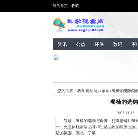
设为首页
|
收藏
资讯
公益
环保
数码
家
您的位置：
科学观察网
>>
家居
>
餐椅的选购知
餐椅的选购
2025-1
导读：餐椅的选购与保养：打造舒适用餐环
一，更是体现家居品味和生活品质的重要元素
适的氛围。因此，了解......