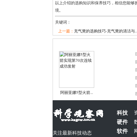
以上介绍的选购知识和保养技巧，相信您能够
境。
关键词：
上一篇：
充气凳的选购技巧-充气凳的清洁与..
[
[
[
[
[
阿丽亚娜5型火箭...
[
科技
硬件
软件
关注最新科技动态