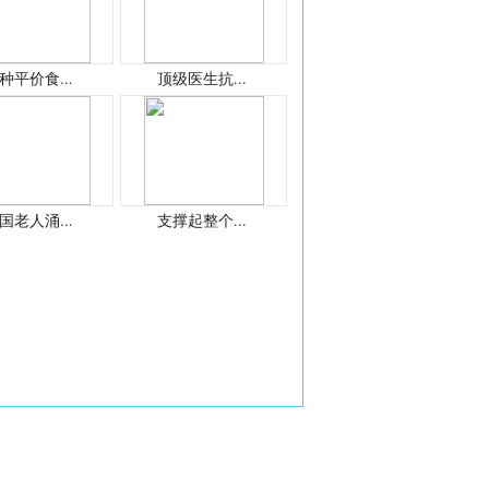
种平价食...
顶级医生抗...
国老人涌...
支撑起整个...