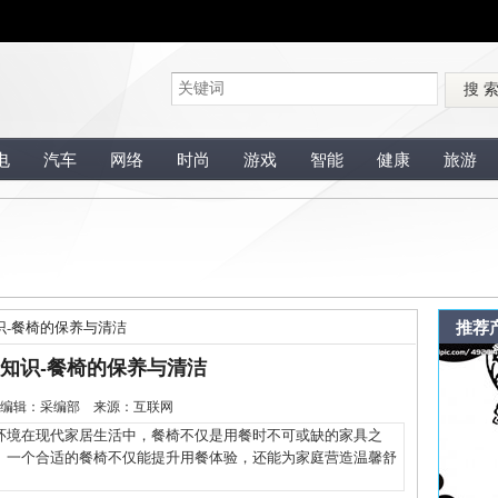
搜 
电
汽车
网络
时尚
游戏
智能
健康
旅游
推荐
识-餐椅的保养与清洁
知识-餐椅的保养与清洁
1-13 编辑：采编部 来源：互联网
境在现代家居生活中，餐椅不仅是用餐时不可或缺的家具之
。一个合适的餐椅不仅能提升用餐体验，还能为家庭营造温馨舒