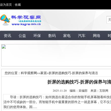
设为首页
|
收藏
资讯
公益
环保
数码
家电
汽车
网络
您的位置：
科学观察网
>>
家居
>
折屏的选购技巧-折屏的保养与清洁
折屏的选购技巧-折屏的保养与
2025-11-20 编辑：采编部 来源：互联
导读：折屏的选购技巧：如何挑选出最适合你的智能手机屏幕随着科技
活中不可或缺的一部分。而智能手机中最重要的部件之一就是屏幕，它不仅
我们的使用体验。因......