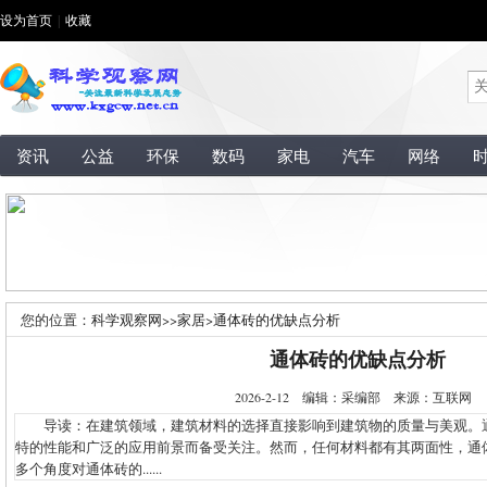
设为首页
|
收藏
资讯
公益
环保
数码
家电
汽车
网络
您的位置：
科学观察网
>>
家居
>
通体砖的优缺点分析
通体砖的优缺点分析
2026-2-12 编辑：采编部 来源：互联网
导读：在建筑领域，建筑材料的选择直接影响到建筑物的质量与美观。
特的性能和广泛的应用前景而备受关注。然而，任何材料都有其两面性，通
多个角度对通体砖的......