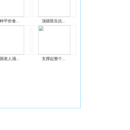
种平价食...
顶级医生抗...
国老人涌...
支撑起整个...