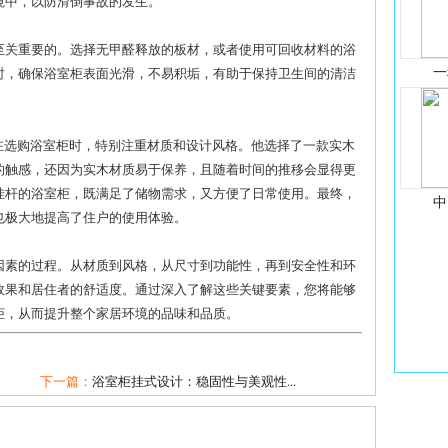
境中，以防滑倒事故的发生。
至关重要的。选择无甲醛释放的板材，或者使用可回收材料的浴
一
时，确保浴室柜表面光滑，不易积垢，有助于保持卫生间的清洁
在选购浴室柜时，特别注重材质和设计风格。他选择了一款实木
的触感，还因为实木材质易于保养，且随着时间的推移会显得更
挂杆的浴室柜，既满足了储物需求，又方便了日常使用。最终，
中
也极大地提高了住户的使用体验。
因素的过程。从材质到风格，从尺寸到功能性，再到安全性和环
效果和居住者的舒适度。通过深入了解这些关键要素，您将能够
柜，从而提升整个家居环境的品味和品质。
下一篇：
浴室柜挂式设计：稳固性与美观性...