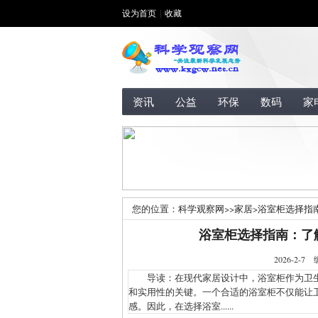
设为首页
|
收藏
资讯
公益
环保
数码
家
您的位置：
科学观察网
>>
家居
>
浴室柜选择指
浴室柜选择指南：了
2026-2
导读：在现代家居设计中，浴室柜作为卫生
和实用性的关键。一个合适的浴室柜不仅能让
感。因此，在选择浴室......