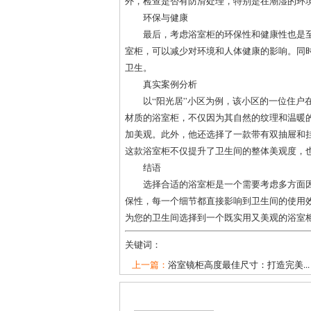
外，检查是否有防滑处理，特别是在潮湿的环
环保与健康
最后，考虑浴室柜的环保性和健康性也是
室柜，可以减少对环境和人体健康的影响。同
卫生。
真实案例分析
以“阳光居”小区为例，该小区的一位住户
材质的浴室柜，不仅因为其自然的纹理和温暖
加美观。此外，他还选择了一款带有双抽屉和
这款浴室柜不仅提升了卫生间的整体美观度，
结语
选择合适的浴室柜是一个需要考虑多方面
保性，每一个细节都直接影响到卫生间的使用
为您的卫生间选择到一个既实用又美观的浴室
关键词：
上一篇：
浴室镜柜高度最佳尺寸：打造完美...