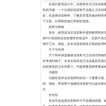
在现代家居设计中，浴室柜作为卫生间的
性的关键。一个合适的浴室柜不仅能让卫生间
此，在选择浴室柜时，了解其所需具备的特性
个方面，以帮助您做出明智的选择。
材质与风格
首先，材质是决定浴室柜外观和耐用性的关
和PVC材质的浴室柜通常价格适中，且易于清
维护工作。例如，实木浴室柜因其天然的纹理
尺寸与布局
尺寸和布局是确保浴室柜与卫生间空间相
并考虑到镜子、水龙头和其他卫浴设备的安装位
但如果您的卫生间更小，可能需要选择更紧凑
功能性
功能性是评估浴室柜时的另一个重要方面
间。例如，带有两个抽屉的浴室柜可以提供更
巾。
安全性
安全性是选择浴室柜时不可忽视的因素。