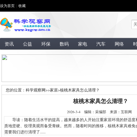
设为首页
|
收藏
资讯
公益
环保
数码
家电
汽车
网络
您的位置：
科学观察网
>>
家居
>
核桃木家具怎么清理？
核桃木家具怎么清理？
2026-3-4 编辑：采编部 来源：互联网
导读：随着生活水平的提高，越来越多的人开始注重家居环境的舒适度
质地坚硬、纹理美观而备受青睐。然而，随着时间的推移，核桃木家具难免
需要我们进行清理了......