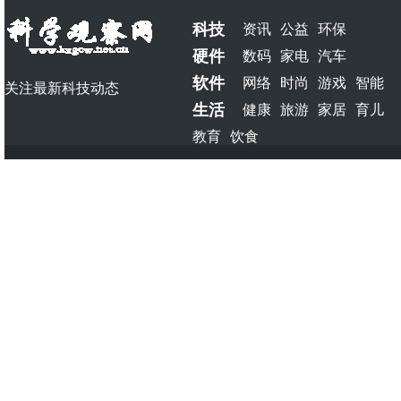
科技
资讯
公益
环保
硬件
数码
家电
汽车
软件
网络
时尚
游戏
智能
关注最新科技动态
生活
健康
旅游
家居
育儿
教育
饮食