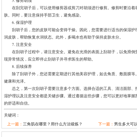
5. 修剪胡须
在刮完胡子后，可以使用修剪器或剪刀对胡须进行修剪。修剪时要沿着
肤。同时，要注意保持手部卫生，避免感染。
6. 保湿护理
刮胡子后，您的皮肤可能会变得干燥。因此，您需要进行适当的保湿护
润皮肤，帮助恢复水润状态。此外，多喝水也有助于保持皮肤水分。
7. 注意安全
在刮胡子过程中，请注意安全。避免在光滑的表面上刮胡子，以免滑倒
现异常情况，应立即停止刮胡子并寻求医生的帮助。
8. 后续保养
除了刮胡子外，您还需要定期进行其他美容护理，如去角质、敷面膜等
健康和光泽。
总之，第一次刮胡子需要注意多个方面。选择合适的工具、清洁面部、
湿护理以及注意安全都是关键步骤。通过遵循这些步骤，您可以更好地掌握
的舒适和自信。
关键词：
上一篇：
三角肌在哪里？用什么方法锻炼？
下一篇：
男生多大可以