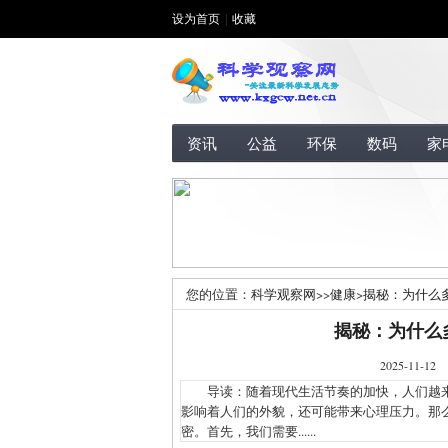
设为首页
|
收藏
资讯
公益
环保
数码
家
您的位置：
科学观察网
>>
健康
>
揭秘：为什么
揭秘：为什么
2025-1
导读：随着现代生活节奏的加快，人们越来
影响着人们的外貌，还可能带来心理压力。那
密。首先，我们需要......