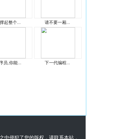
撑起整个...
请不要一厢...
序员,你能...
下一代编程...
之中侵犯了您的版权，请联系本站，