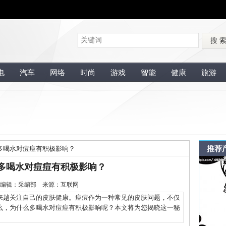
搜 
电
汽车
网络
时尚
游戏
智能
健康
旅游
推荐
多喝水对痘痘有积极影响？
多喝水对痘痘有积极影响？
1-12 编辑：采编部 来源：互联网
越关注自己的皮肤健康。痘痘作为一种常见的皮肤问题，不仅
么，为什么多喝水对痘痘有积极影响呢？本文将为您揭晓这一秘