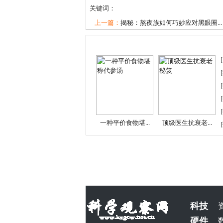
关键词：
上一篇：
揭秘：熬夜族如何巧妙应对黑眼圈...
[
[
[
[
[
一种平价食物堪...
顶级医生抗衰老...
[
科技
硬件