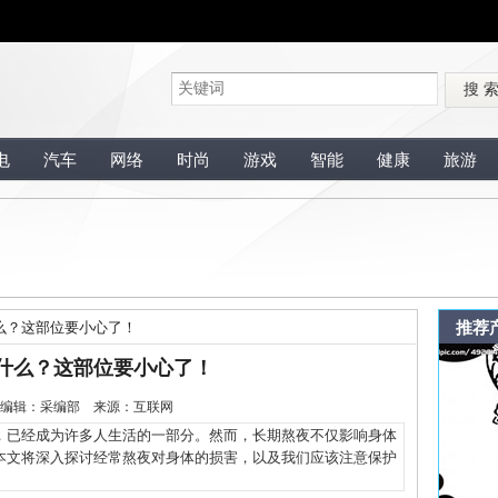
搜 
电
汽车
网络
时尚
游戏
智能
健康
旅游
推荐
么？这部位要小心了！
什么？这部位要小心了！
1-18 编辑：采编部 来源：互联网
已经成为许多人生活的一部分。然而，长期熬夜不仅影响身体
本文将深入探讨经常熬夜对身体的损害，以及我们应该注意保护