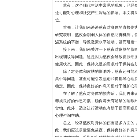
熬夜，这个现代生活中常见的现象，已经
还可能对心理和社交产生深远的影响。本文将
位。
首先，让我们来谈谈熬夜对身体的直接伤
研究表明，熬夜会削弱人体的自然防御机制，
泌系统的平衡，导致激素水平波动，进而引发
接下来，我们来关注一下熬夜对皮肤的影
出现细纹等问题。这是因为熬夜会导致皮肤细
健康状态。因此，保持充足的睡眠对于保持皮
除了对身体和皮肤的影响外，熬夜还可能
集中等问题，甚至可能引发焦虑和抑郁等心理
稳定。因此，保持良好的作息习惯对于维护心
在了解了熬夜对身体的损害后，我们再来
养成良好的作息习惯，确保每天有足够的睡眠
食物。此外，适当进行运动也有助于提高睡眠
心理咨询帮助。
总之，经常熬夜对身体的伤害是多方面的
此，我们应该尽量避免熬夜，保持良好的作息