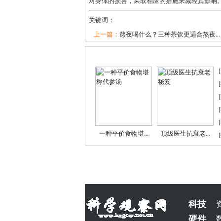
对身体的损害，采取相应的措施来减轻其影响
关键词：
上一篇：
熬夜喝什么？三种茶饮更适合熬夜...
[
[
[
[
[
一种平价食物堪...
顶级医生抗衰老...
[
科技
硬件