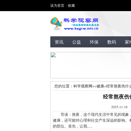
设为首页
|
收藏
资讯
公益
环保
数码
家
您的位置：
科学观察网
>>
健康
>
经常熬夜伤什
经常熬夜伤
2025-1
导读：熬夜，这个现代生活中常见的现象，
健康，还可能对心理和社交产生深远的影响。
的部位。首先，让我......