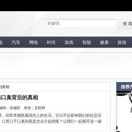
搜 
电
汽车
网络
时尚
游戏
智能
健康
旅游
推荐
的真相
秘口臭背后的真相
-11 编辑：采编部 来源：互联网
，却常常困扰着现代人的生活。它们不仅影响我们的社交活
，口苦口干口臭到底是怎么引起的呢？让我们一起揭开这一谜