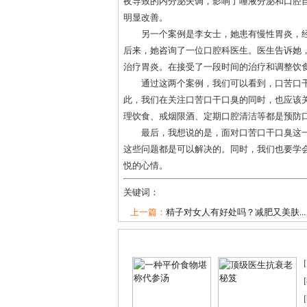
夜导致的内分泌失调，影响了唾液分泌和口腔
明显改善。
另一个案例是李女士，她患有慢性胃炎，
后来，她咨询了一位口腔科医生。医生告诉她
治疗胃炎。在接受了一段时间的治疗和调整饮
通过这两个案例，我们可以看到，口苦口
此，我们在关注口苦口干口臭的同时，也应该
理饮食、戒烟限酒、定期口腔清洁等都是预防
最后，我想说的是，面对口苦口干口臭这
这些问题都是可以解决的。同时，我们也要学
悦的心情。
关键词：
上一篇：
精子对女人有好处吗？减肥又美肤...
[
[
[