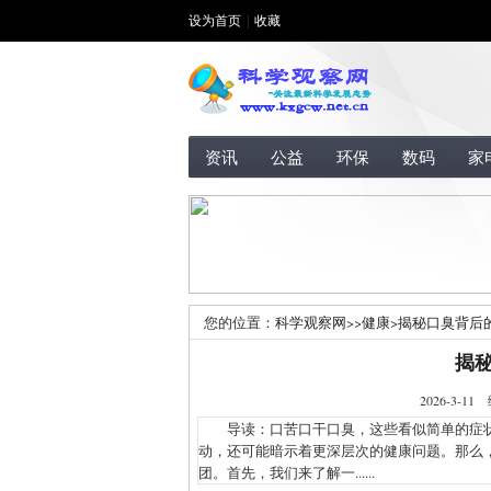
设为首页
|
收藏
资讯
公益
环保
数码
家
您的位置：
科学观察网
>>
健康
>
揭秘口臭背后
揭
2026-3
导读：口苦口干口臭，这些看似简单的症状
动，还可能暗示着更深层次的健康问题。那么
团。首先，我们来了解一......