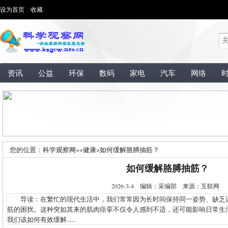
设为首页
|
收藏
资讯
公益
环保
数码
家电
汽车
网络
您的位置：
科学观察网
>>
健康
>
如何缓解胳膊抽筋？
如何缓解胳膊抽筋？
2026-3-4 编辑：采编部 来源：互联网
导读：在繁忙的现代生活中，我们常常因为长时间保持同一姿势、缺乏
筋的困扰。这种突如其来的肌肉痉挛不仅令人感到不适，还可能影响日常生
我们该如何有效缓解......