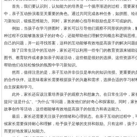
首先，我们要认识到，认知能力的培养是一个循序渐进的过程，需要家
中，亲子互动扮演着至关重要的角色。通过共同完成各种任务，如拼图、绘
习新知识，锻炼思维能力。同时，家长的耐心指导和鼓励也是不可或缺的。
例如，当孩子在学习拼图时，家长可以引导他们观察不同形状的拼块，
种过程不仅能够激发孩子的好奇心，还能帮助他们理解空间概念和逻辑思维
自己的问题，并一起寻找答案，这样的互动能够有效地提高孩子的解决问题
除了日常生活中的互动外，家长还可以利用一些专门的教育资源来辅助
图书、教育软件或者参加亲子阅读活动，这些都是很好的选择。这些资源不
帮助他们在轻松愉快的氛围中学习新知识。
然而，值得注意的是，亲子互动并非仅仅是单向的知识传授。更重要的
的合作伙伴。这意味着家长需要根据孩子的兴趣和需求，选择合适的学习材
自主探索和学习。
此外，家长还应该注重培养孩子的观察力和想象力。在日常生活中，家
提问“这是什么”、“为什么”等问题，激发他们的好奇心和探索欲。同时，
故事创作等活动，这些都能够有效地提高孩子的创造力和表达能力。
最后，家长还需要关注孩子的情绪和心理状态。在亲子互动的过程中，
候家长需要保持耐心和理解，给予孩子足够的支持和鼓励。只有这样，孩子
而更好地发展认知能力。