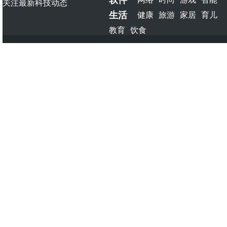
关注最新科技动态
生活
健康
旅游
家居
育儿
教育
饮食