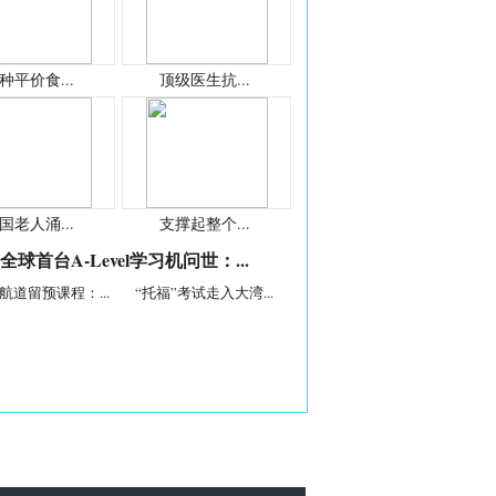
种平价食...
顶级医生抗...
国老人涌...
支撑起整个...
全球首台A-Level学习机问世：...
航道留预课程：...
“托福”考试走入大湾...