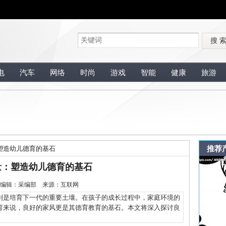
搜 
电
汽车
网络
时尚
游戏
智能
健康
旅游
推荐
塑造幼儿德育的基石
量：塑造幼儿德育的基石
1-22 编辑：采编部 来源：互联网
是培育下一代的重要土壤。在孩子的成长过程中，家庭环境的
育来说，良好的家风更是其德育教育的基石。本文将深入探讨良