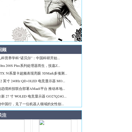
回顾
科营养学科“诺贝尔”：中国科研开始...
tra 200S Plus系列处理器而生，技嘉Z...
TX 50系显卡超频表现亮眼 3DMark多项测...
2 英寸 240Hz QD-OLED 电竞显示器 MO...
趋境科技联合部署AMaaS平台 推动本地...
 27 寸 WOLED 电竞显示器 GO27Q24G...
勋中国行，见了一位机器人领域的女性创...
关注