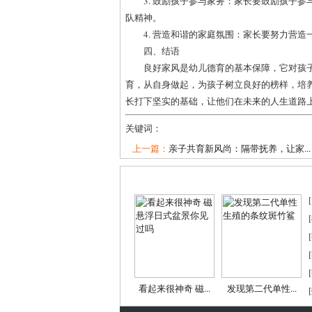
3. 鼓励孩子参与家务：家长要鼓励孩子
队精神。
4. 营造和谐的家庭氛围：家长要努力营
四、结语
良好家风是幼儿德育的基本保障，它对孩
育，从自身做起，为孩子树立良好的榜样，培
长打下坚实的基础，让他们在未来的人生道路
关键词：
上一篇：
亲子共育新风尚：隔带抚养，让家...
[
[
[
[
[
看起来很神奇 磁...
发现第二代单性...
[