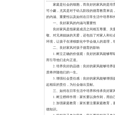
家庭是社会的细胞，而良好的家风则是培
可小觑，尤其是对于幼儿阶段的德育教育来说
的内涵、重要性以及如何在日常生活中培养和
一、良好家风的内涵与重要性
良好家风是指家庭成员之间相互尊重、关
敬、对兄弟姐妹的关爱，还包括了对家人和社
环境，让孩子在潜移默化中学会做人的道理，
二、良好家风对孩子德育的影响
1. 树立正确的价值观：良好的家风能够
而引导他们走向正道。
2. 培养良好的品德：良好的家风能够培
质将伴随他们的一生。
3. 增强社会责任感：良好的家风能够增
起相应的责任，为社会做出贡献。
三、如何在日常生活中培养和传承良好家
1. 树立榜样作用：家长要以身作则，用
2. 加强家庭教育：家长要注重家庭教育
德知识。