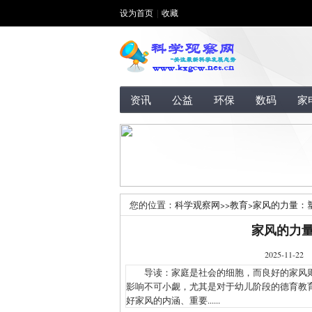
设为首页
|
收藏
资讯
公益
环保
数码
家
您的位置：
科学观察网
>>
教育
>
家风的力量：
家风的力
2025-1
导读：家庭是社会的细胞，而良好的家风则
影响不可小觑，尤其是对于幼儿阶段的德育教
好家风的内涵、重要......