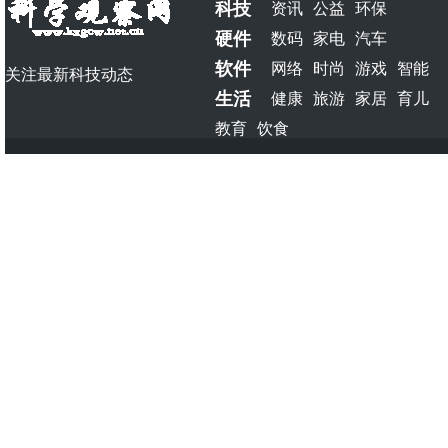
科技
资讯
公益
环保
硬件
数码
家电
汽车
软件
网络
时尚
游戏
智能
关注最新科技动态
生活
健康
旅游
家居
育儿
教育
饮食