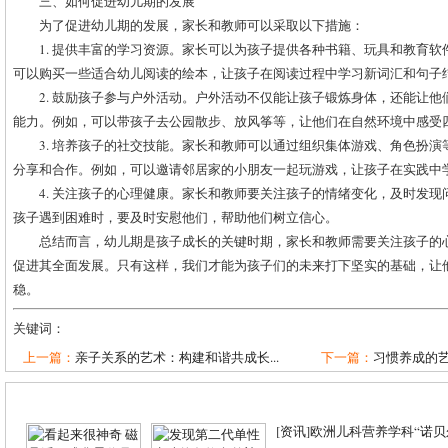
三、如何促进幼儿期的发展
为了促进幼儿期的发展，家长和教师可以采取以下措施：
1. 提供丰富的学习资源。家长可以为孩子提供各种书籍、玩具和教育
可以购买一些适合幼儿阅读的绘本，让孩子在阅读过程中学习新词汇和句子
2. 鼓励孩子参与户外活动。户外活动不仅能让孩子锻炼身体，还能让
能力。例如，可以带孩子去公园散步、放风筝等，让他们在自然环境中感受
3. 培养孩子的社交技能。家长和教师可以通过组织集体游戏、角色扮
分享和合作。例如，可以邀请邻居家的小朋友一起玩游戏，让孩子在实践中
4. 关注孩子的心理健康。家长和教师要关注孩子的情绪变化，及时发
孩子遇到困难时，要及时安慰他们，帮助他们树立信心。
总结而言，幼儿期是孩子成长的关键时期，家长和教师需要关注孩子的
促进其全面发展。只有这样，我们才能为孩子们的未来打下坚实的基础，让
稳。
关键词：
上一篇：
亲子关系的艺术：构建和谐共成长...
下一篇：
习惯养成的艺
[
资讯
]
欧洲儿科营养学科“诺贝尔