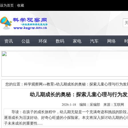
设为首页
|
收藏
资讯
公益
环保
数码
家电
汽车
网络
您的位置：
科学观察网
>>
教育
>
幼儿期成长的奥秘：探索儿童心理与行为发
幼儿期成长的奥秘：探索儿童心理与行为发
2026-1-18 编辑：采编部 来源：互联网
导读：在孩子的成长旅程中，幼儿期无疑是一个充满奇迹和挑战的阶段
逐渐成长为活泼好动、好奇心旺盛的小探险家。本文将深入探讨幼儿期的心
子未来成长的重要性......