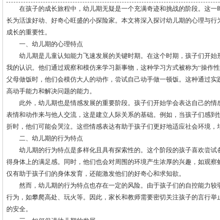
在孩子的成长旅程中，幼儿期无疑是一个充满奇迹和挑战的阶段。这一
长为活泼好动、好奇心旺盛的小探险家。本文将深入探讨幼儿期的心理与行
成长的重要性。
一、幼儿期的心理特点
幼儿期是儿童认知能力飞速发展的关键时期。在这个时期，孩子们开始
我的认识。他们通过观察和模仿来学习新事物，这种学习方式被称为“操作性
父母做饭时，他们会模仿大人的动作，尝试自己动手做一顿饭。这种通过实
高动手能力和解决问题的能力。
此外，幼儿期也是情感发展的重要阶段。孩子们开始学会表达自己的情
表情和动作来与他人交流，这是建立人际关系的基础。例如，当孩子们感到
折时，他们可能会哭泣。这些情感表达有助于孩子们更好地适应社会环境，
二、幼儿期的行为特点
幼儿期的行为特点是多样化且具有探索性的。这个阶段的孩子喜欢尝试
得身体上的满足感。同时，他们也会对周围的环境产生浓厚的兴趣，如观察
仅有助于孩子们的身体发育，还能激发他们的好奇心和求知欲。
然而，幼儿期的行为特点也存在一定的风险。由于孩子们的自控能力较
行为，如攀爬高处、玩火等。因此，家长和教师需要密切关注孩子的言行举
的安全。