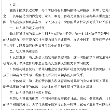
引言：
在孩子的成长过程中，每个阶段都有其独特的特点和挑战。其中，幼儿
之一，其年龄范围的界定对于家长、教育工作者乃至整个社会都具有重要意
围，并结合数据和真实案例，深入分析这一阶段的重要性及其对孩子成长的
一、幼儿期的定义与特征
幼儿期通常指的是从出生到大约6岁这个阶段。这一时期的孩子正处于
的认知能力、语言能力和社交能力都在迅速提升。在这个时期，孩子们开始
与人交往，以及如何处理日常生活中的各种问题。
二、幼儿期的重要性
1. 认知发展：幼儿期是大脑发育的关键时期，这一时期的学习和发展
研究表明，早期教育能够显著提高儿童的认知能力和学习能力。
2. 情感与社会技能：幼儿期也是情感发展和社交技能培养的重要阶段
孩子们学会表达情感、理解他人以及建立初步的人际关系。
3. 身体健康：幼儿期的营养摄入和体育锻炼对儿童的身体健康至关重
助于儿童建立健康的体魄，为未来的学习和生活打下坚实的基础。
三、幼儿期的挑战与应对策略
尽管幼儿期充满机遇，但同时也面临着诸多挑战。例如，分离焦虑、注
的学习和情绪发展。为了帮助孩子顺利度过这一时期，家长和教育者可以采