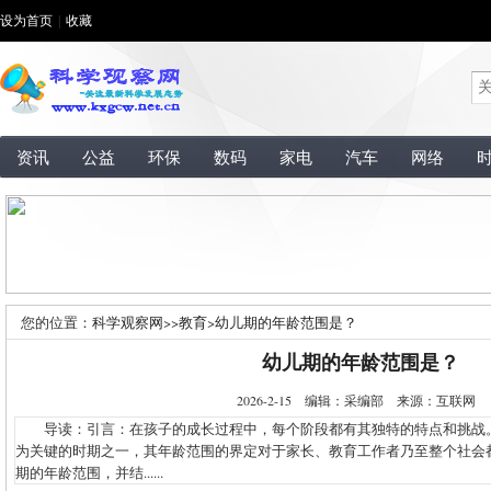
设为首页
|
收藏
资讯
公益
环保
数码
家电
汽车
网络
您的位置：
科学观察网
>>
教育
>
幼儿期的年龄范围是？
幼儿期的年龄范围是？
2026-2-15 编辑：采编部 来源：互联网
导读：引言：在孩子的成长过程中，每个阶段都有其独特的特点和挑战
为关键的时期之一，其年龄范围的界定对于家长、教育工作者乃至整个社会
期的年龄范围，并结......