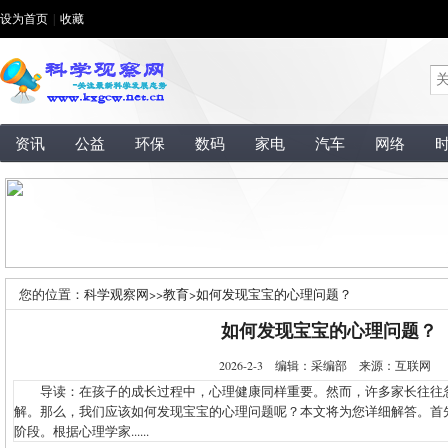
设为首页
|
收藏
资讯
公益
环保
数码
家电
汽车
网络
您的位置：
科学观察网
>>
教育
>
如何发现宝宝的心理问题？
如何发现宝宝的心理问题？
2026-2-3 编辑：采编部 来源：互联网
导读：在孩子的成长过程中，心理健康同样重要。然而，许多家长往往
解。那么，我们应该如何发现宝宝的心理问题呢？本文将为您详细解答。首
阶段。根据心理学家......