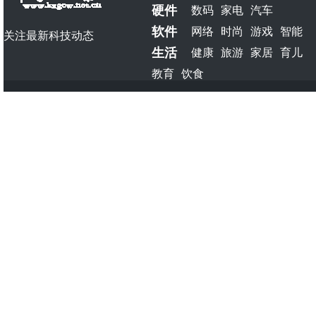
硬件
数码
家电
汽车
软件
网络
时尚
游戏
智能
关注最新科技动态
生活
健康
旅游
家居
育儿
教育
饮食