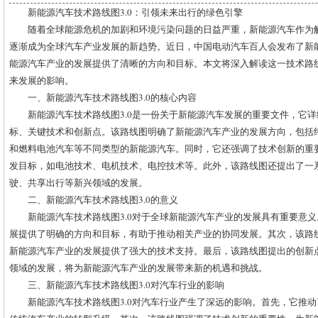
新能源汽车技术路线图3.0：引领未来出行的绿色引擎
随着全球能源危机的加剧和环境污染问题的日益严重，新能源汽车作为
逐渐成为全球汽车产业发展的新趋势。近日，中国电动汽车百人会发布了新能
能源汽车产业的发展提供了清晰的方向和目标。本文将深入解读这一技术路
来发展的影响。
一、新能源汽车技术路线图3.0的核心内容
新能源汽车技术路线图3.0是一份关于新能源汽车发展的重要文件，它
标、关键技术和创新点。该路线图明确了新能源汽车产业的发展方向，包括
和燃料电池汽车等不同类型的新能源汽车。同时，它还强调了技术创新的重
发目标，如电池技术、电机技术、电控技术等。此外，该路线图还提出了一
驶、共享出行等新兴领域的发展。
二、新能源汽车技术路线图3.0的意义
新能源汽车技术路线图3.0对于全球新能源汽车产业的发展具有重要意
展提供了明确的方向和目标，有助于推动相关产业的协同发展。其次，该路
新能源汽车产业的发展提供了强大的技术支持。最后，该路线图提出的创新
领域的发展，将为新能源汽车产业的发展带来新的机遇和挑战。
三、新能源汽车技术路线图3.0对汽车行业的影响
新能源汽车技术路线图3.0对汽车行业产生了深远的影响。首先，它推