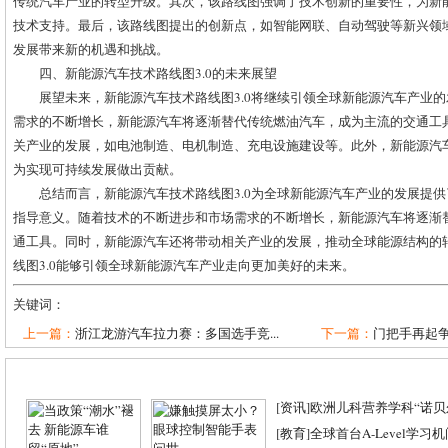
传统汽车产业的转型升级。其次，该路线图强调了技术创新的重要性，为新
技术支持。最后，该路线图提出的创新点，如智能网联、自动驾驶等新兴领
发展带来新的机遇和挑战。
四、新能源汽车技术路线图3.0的未来展望
展望未来，新能源汽车技术路线图3.0将继续引领全球新能源汽车产业
需求的不断增长，新能源汽车将逐渐替代传统燃油汽车，成为主流的交通工
关产业的发展，如电池制造、电机制造、充电设施建设等。此外，新能源汽
为实现可持续发展做出贡献。
总结而言，新能源汽车技术路线图3.0为全球新能源汽车产业的发展提
指导意义。随着技术的不断进步和市场需求的不断增长，新能源汽车将逐渐
通工具。同时，新能源汽车还将带动相关产业的发展，推动全球能源结构的
线图3.0能够引领全球新能源汽车产业走向更加美好的未来。
关键词：
上一篇：
浙江龙游汽车拉力赛：多国选手竞...
下一篇：
门把手再起争
[
资讯
]
欧洲儿科营养学科“诺贝尔
[
教育
]
全球首台A-Level学习