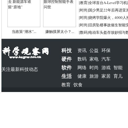
[
教育
]
全球首台A-Level学习
[
时尚
]
国少男足22年后再进亚
[
时尚
]
烧烤学院爆火，4000
[
时尚
]
旧房坠楼事故催生智能
当政策“潮水”...
嫌触摸屏太小？...
[
数码
]
电动车头盔存放妙招与
科技
资讯
公益
环保
硬件
数码
家电
汽车
软件
网络
时尚
游戏
智能
关注最新科技动态
生活
健康
旅游
家居
育儿
教育
饮食