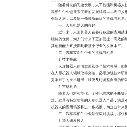
随着科技的飞速发展，人工智能和机器人
零部件企业也迎来了新的发展机遇——逐浪人
创新之旅，以及这一领域所面临的挑战与机遇
一、人形机器人的兴起
近年来，人形机器人在各行各业的应用越
独特的优势，为人们带来了更加便捷、高效的
其创新能力直接影响着整个行业的发展水平。
二、汽车零部件企业的挑战与机遇
1. 技术挑战
人形机器人的研发涉及多个技术领域，如
在人形机器人领域取得突破，必须加强技术研
竞争对手的技术进展，以便及时调整自身的研
2. 市场机遇
随着人们对智能化、个性化需求的不断提
过开发具有特定功能的人形机器人产品，满足
机器人的应用场景将进一步拓展，为企业带来
三、汽车零部件企业如何应对挑战，抓住
1. 加大研发投入