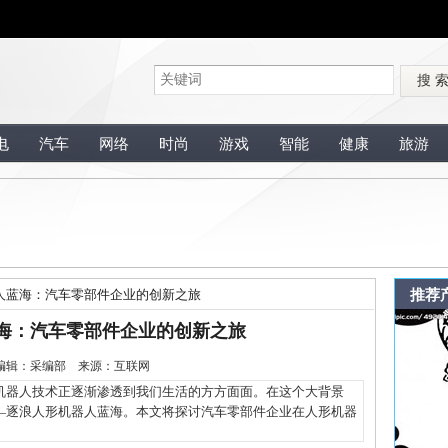
搜 
电
汽车
网络
时尚
游戏
智能
健康
旅游
推荐
人蓝海：汽车零部件企业的创新之旅
海：汽车零部件企业的创新之旅
-9 编辑：采编部 来源：互联网
器人技术正逐渐渗透到我们生活的方方面面。在这个大背景
—逐浪人形机器人蓝海。本文将探讨汽车零部件企业在人形机器