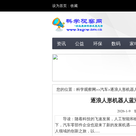
设为首页
|
收藏
资讯
公益
环保
数码
家
您的位置：
科学观察网
>>
汽车
>
逐浪人形机器
逐浪人形机器人蓝
2026-1
导读：随着科技的飞速发展，人工智能和机
下，汽车零部件企业也迎来了新的发展机遇—
人领域的创新之旅，以......