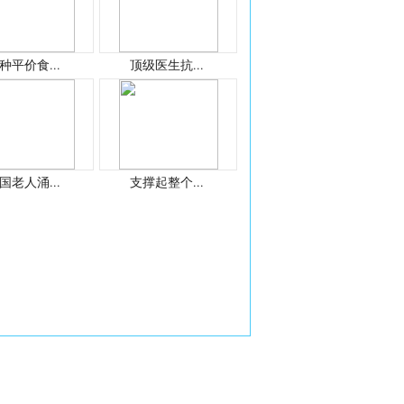
种平价食...
顶级医生抗...
国老人涌...
支撑起整个...