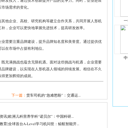
的研发投入，通过技术创新提升产品的竞争力。同时，企业还应
应市场需求的变化。
一
与其他企业、高校、研究机构等建立合作关系，共同开展人形机
互补，企业可以更快地掌握先进技术，提高研发效率。
企业需要注重品牌建设，提升品牌知名度和美誉度。通过提供优
可以在市场中占据有利地位。
中
，既充满挑战也蕴含无限机遇。面对这些挑战与机遇，企业需要
重品牌建设，以实现在人形机器人领域的持续发展。相信在不久
取得更加辉煌的成就。
下一篇：
货车司机的“急难愁盼”：交通运...
资讯
]
欧洲儿科营养学科“诺贝尔”：中国科研...
教育
]
全球首台A-Level学习机问世：鲸航智能开...