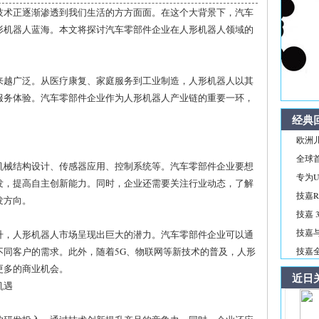
技术正逐渐渗透到我们生活的方方面面。在这个大背景下，汽车
形机器人蓝海。本文将探讨汽车零部件企业在人形机器人领域的
。
来越广泛。从医疗康复、家庭服务到工业制造，人形机器人以其
服务体验。汽车零部件企业作为人形机器人产业链的重要一环，
经典
欧洲儿
全球首
机械结构设计、传感器应用、控制系统等。汽车零部件企业要想
专为Ul
发，提高自主创新能力。同时，企业还需要关注行业动态，了解
技嘉R
发方向。
技嘉 3
技嘉与
升，人形机器人市场呈现出巨大的潜力。汽车零部件企业可以通
不同客户的需求。此外，随着5G、物联网等新技术的普及，人形
技嘉全新
更多的商业机会。
近日
机遇