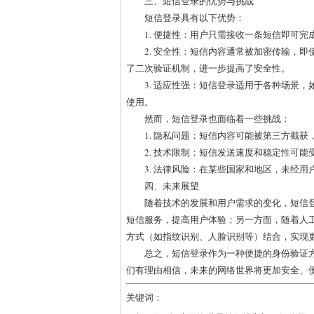
三、短信登录的优势与挑战
短信登录具有以下优势：
1. 便捷性：用户只需接收一条短信即可
2. 安全性：短信内容通常被加密传输，
了二次验证机制，进一步提高了安全性。
3. 适应性强：短信登录适用于各种场景
使用。
然而，短信登录也面临着一些挑战：
1. 隐私问题：短信内容可能被第三方截
2. 技术限制：短信发送速度和稳定性可
3. 法律风险：在某些国家和地区，未经
四、未来展望
随着技术的发展和用户需求的变化，短信
短信服务，提高用户体验；另一方面，随着人
方式（如指纹识别、人脸识别等）结合，实现
总之，短信登录作为一种便捷的身份验证
们有理由相信，未来的网络世界将更加安全、
关键词：