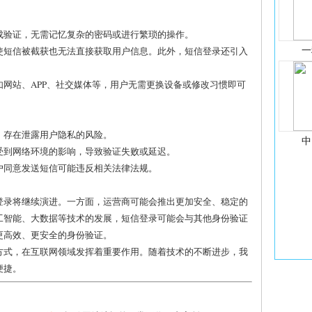
完成验证，无需记忆复杂的密码或进行繁琐的操作。
一
即使短信被截获也无法直接获取用户信息。此外，短信登录还引入
，如网站、APP、社交媒体等，用户无需更换设备或修改习惯即可
获，存在泄露用户隐私的风险。
中
能受到网络环境的影响，导致验证失败或延迟。
用户同意发送短信可能违反相关法律法规。
登录将继续演进。一方面，运营商可能会推出更加安全、稳定的
工智能、大数据等技术的发展，短信登录可能会与其他身份验证
更高效、更安全的身份验证。
方式，在互联网领域发挥着重要作用。随着技术的不断进步，我
便捷。