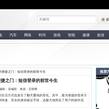
搜 
电
汽车
网络
时尚
游戏
智能
健康
旅游
推荐
的便捷之门：短信登录的前世今生
便捷之门：短信登录的前世今生
0-8 编辑：采编部 来源：互联网
生活方式也发生了翻天覆地的变化。其中，最为便捷的登录方
种快速、安全的身份验证手段，还极大地简化了用户的操作流