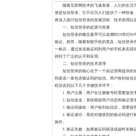
随着互联网技术的飞速发展，人们的生活
便是短信登录。它不仅为人们提供了一种快速
将深入探讨短信登录的发展历程、技术原理以
一、短信登录的起源与发展
短信登录的概念最早可以追溯到20世纪9
验证。然而，随着智能手机的普及，短信登录
一标识，通过发送验证码到用户的手机来实现
得到了广泛的认可和应用。
二、短信登录的技术原理
短信登录的核心在于一个由运营商提供的
码发送一条包含验证码的短信。用户收到短信
程涉及到以下几个关键技术环节：
1. 用户注册：用户在注册账号时需要提
2. 短信发送：系统根据用户信息和验证
3. 验证码接收：用户收到短信后，需要
4. 验证成功：系统对接收到的验证码进
操作。
5. 验证失败：如果验证码错误或超时未