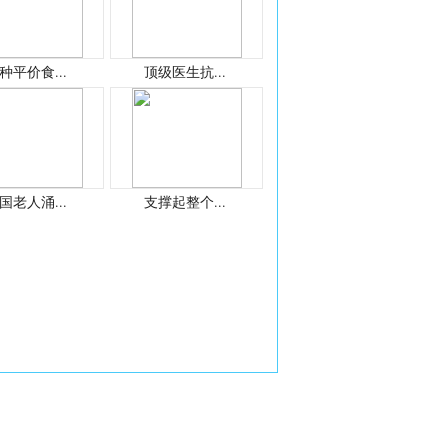
种平价食...
顶级医生抗...
国老人涌...
支撑起整个...