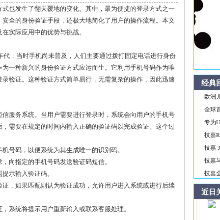
方式也发生了翻天覆地的变化。其中，最为便捷的登录方式之一
、安全的身份验证手段，还极大地简化了用户的操作流程。本文
及在实际应用中的优势与挑战。
0年代，当时手机尚未普及，人们主要通过拨打固定电话进行身份
作为一种新兴的身份验证方式应运而生。它利用手机号码作为唯
登录验证。这种验证方式简单易行，无需复杂的操作，因此迅速
经典
欧洲儿
全球首
短信服务系统。当用户需要进行登录时，系统会向用户的手机号
专为Ul
后，需要在规定的时间内输入正确的验证码以完成验证。这个过
技嘉R
技嘉 3
供手机号码，以便系统为其生成唯一的识别码。
技嘉与
需求，向指定的手机号码发送验证码短信。
按照提示输入验证码。
技嘉全新
行验证，如果匹配则认为验证成功，允许用户进入系统或进行后续
近日
验证，系统将提示用户重新输入或联系客服处理。