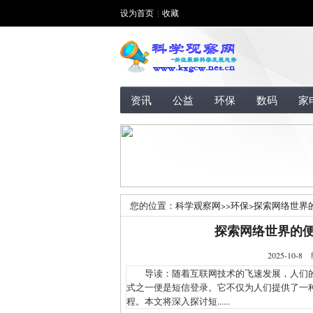
设为首页
|
收藏
资讯
公益
环保
数码
家
您的位置：
科学观察网
>>
环保
>
探索网络世界
探索网络世界的
2025-1
导读：随着互联网技术的飞速发展，人们的
式之一便是短信登录。它不仅为人们提供了一
程。本文将深入探讨短......