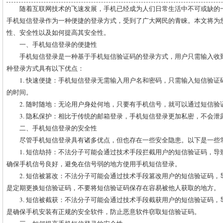
随着互联网技术的飞速发展，手机已经成为人们日常生活中不可或缺的
手机短信登录作为一种便捷的登录方式，受到了广大网民的青睐。本文将为
性、安全性以及如何提高其安全性。
一、手机短信登录的便捷性
手机短信登录是一种基于手机短信验证码的登录方式，用户只需输入收
种登录方式具有以下优点：
1. 快速便捷：手机短信登录无需输入用户名和密码，只需输入短信验
的时间。
2. 随时随地：无论用户身处何地，只要有手机信号，就可以通过短信
3. 隐私保护：相比于传统的邮箱登录，手机短信登录更加私密，不会泄
二、手机短信登录的安全性
尽管手机短信登录具有诸多优点，但也存在一些安全隐患。以下是一些
1. 短信劫持：不法分子可能会通过技术手段拦截用户的短信验证码，
确保手机信号良好，避免在信号弱的地方使用手机短信登录。
2. 短信被篡改：不法分子可能会通过技术手段篡改用户的短信验证码
是定期更换短信验证码，不要将短信验证码保存在容易被他人获取的地方。
3. 短信被截获：不法分子可能会通过技术手段截获用户的短信验证码
是确保手机安装有正规的安全软件，防止恶意软件窃取短信验证码。