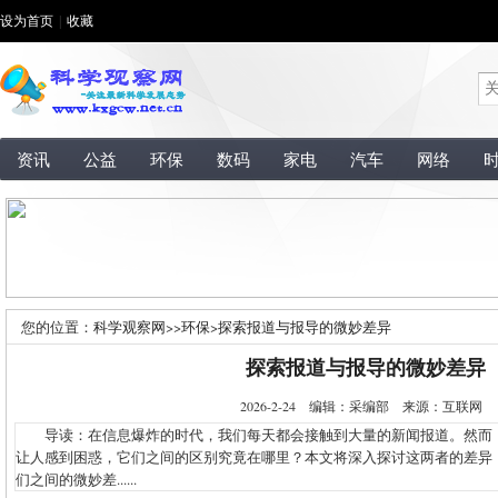
设为首页
|
收藏
资讯
公益
环保
数码
家电
汽车
网络
您的位置：
科学观察网
>>
环保
>
探索报道与报导的微妙差异
探索报道与报导的微妙差异
2026-2-24 编辑：采编部 来源：互联网
导读：在信息爆炸的时代，我们每天都会接触到大量的新闻报道。然而，“
让人感到困惑，它们之间的区别究竟在哪里？本文将深入探讨这两者的差异
们之间的微妙差......