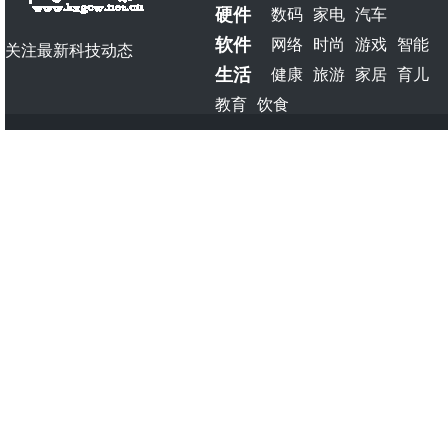
硬件
数码
家电
汽车
软件
网络
时尚
游戏
智能
关注最新科技动态
生活
健康
旅游
家居
育儿
教育
饮食