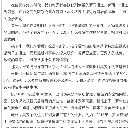
在信息爆炸的时代，我们每天都会接触到大量的新闻报道。然而，“报道
到困惑，它们之间的区别究竟在哪里？本文将深入探讨这两者的差异，并通
的微妙差别。
首先，我们需要明确什么是“报道”。报道是指对某一事件、人物或现象
的目的是让公众了解发生了什么，以及为什么会发生这样的事情。报道可以
形式的。
接下来，我们来看看什么是“报导”。报导通常指的是对某个特定主题或
是简单的报道，而是通过对事实的深入研究，提供更全面、更深入的视角。
敏锐的洞察力，以便从多个角度解读事件。
那么，报道与报导有何区别呢？让我们通过一些数据和真实案例来进行
根据《中国新闻年鉴》的数据，2019年中国的新闻报道总量达到了30
5%。这表明，大多数新闻报道都是浅尝辄止，缺乏深度。而深度报道则能
读者理解事件的本质。
以2019年“疫苗事件”为例，当时多家媒体纷纷报道了疫苗的安全性问
面，没有深入挖掘疫苗背后的产业链、监管体系等问题。相比之下，新华社
苗的安全性问题，还调查了疫苗的生产、流通等环节，揭示了疫苗产业的种
此外，真实案例也为我们提供了有力的证据。例如，2018年，美国有线
于“假新闻”的报道。这篇报道揭露了社交媒体上大量未经证实的消息是如何