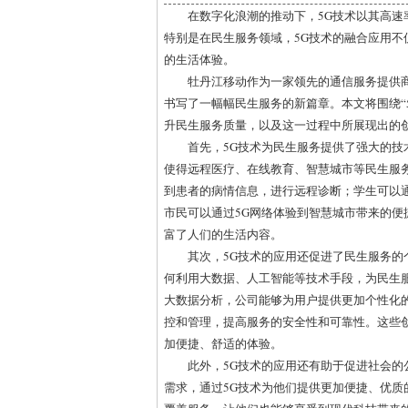
在数字化浪潮的推动下，5G技术以其高
特别是在民生服务领域，5G技术的融合应用
的生活体验。
牡丹江移动作为一家领先的通信服务提供
书写了一幅幅民生服务的新篇章。本文将围绕“
升民生服务质量，以及这一过程中所展现出的
首先，5G技术为民生服务提供了强大的技
使得远程医疗、在线教育、智慧城市等民生服
到患者的病情信息，进行远程诊断；学生可以
市民可以通过5G网络体验到智慧城市带来的
富了人们的生活内容。
其次，5G技术的应用还促进了民生服务
何利用大数据、人工智能等技术手段，为民生
大数据分析，公司能够为用户提供更加个性化
控和管理，提高服务的安全性和可靠性。这些
加便捷、舒适的体验。
此外，5G技术的应用还有助于促进社会
需求，通过5G技术为他们提供更加便捷、优质