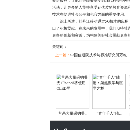
覆盖服务，让他们也能够享受到现代科技带来
活动，让更多的人能够享受到优质的教育资源
技术在促进社会公平和包容方面的重要作用。
综上所述，牡丹江移动通过5G技术的应
出了积极贡献。在未来的发展中，我们期待牡
更多的创新和突破，为构建美好社会贡献更多
关键词：
上一篇：
中国信通院技术与标准研究所万屹...
[
[
[
[
[
苹果大量采购曝...
“青年千人”陆...
[