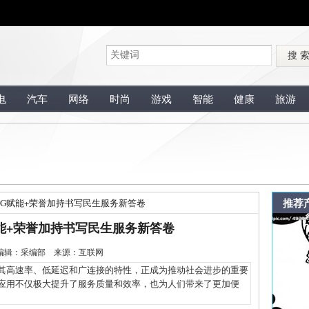
搜 
电
汽车
网络
时尚
游戏
智能
健康
旅游
推荐
5G赋能+荣誉加持书写民生服务新答卷
能+荣誉加持书写民生服务新答卷
-6 编辑：采编部 来源：互联网
高速率、低延迟和广连接的特性，正成为推动社会进步的重要
合应用不仅极大提升了服务质量和效率，也为人们带来了更加便