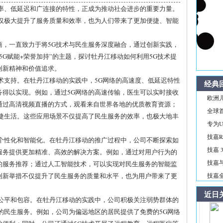
速率、低延迟和广连接的特性，正成为推动社会进步的重要力量。
不仅极大提升了服务质量和效率，也为人们带来了更加便捷、智能
商，一直致力于将5G技术与民生服务深度融合，通过创新实践，
5G赋能+荣誉加持”的主题，探讨牡丹江移动如何利用5G技术提
创新精神和价值追求。
术支持。在牡丹江移动的实践中，5G网络的高速度、低延迟特性
经典
务得以实现。例如，通过5G网络的高速传输，医生可以实时接收
欧洲儿
通过高清视频直播的方式，观看来自世界各地的优质教育资源；
全球首
便捷生活。这些应用场景不仅提高了民生服务的效率，也极大地丰
专为Ul
技嘉R
的个性化和智能化。在牡丹江移动的推广过程中，公司不断探索如
技嘉 3
服务提供更加精准、高效的解决方案。例如，通过对用户行为的
技嘉与
的服务推荐；通过人工智能技术，可以实现对民生服务的智能监
创新举措不仅提升了民生服务的质量和水平，也为用户带来了更
技嘉全新
近日
的公平和包容。在牡丹江移动的实践中，公司积极关注弱势群体的
的民生服务。例如，公司为偏远地区的居民提供了免费的5G网络