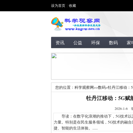
设为首页
|
收藏
资讯
公益
环保
数码
家
您的位置：
科学观察网
>>
数码
>
牡丹江移动：
牡丹江移动：5G赋
2026-1
导读：在数字化浪潮的推动下，5G技术以其
力量。特别是在民生服务领域，5G技术的融
捷、智能的生活体验。......