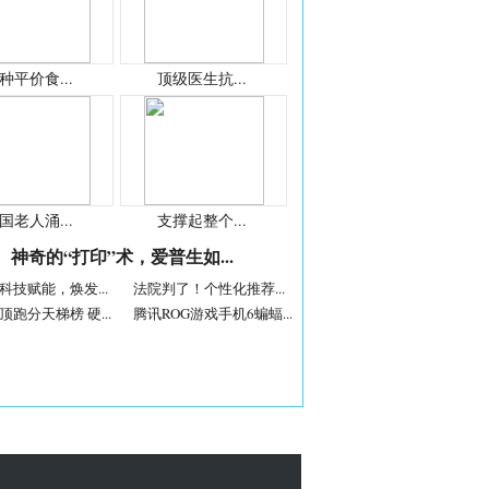
种平价食...
顶级医生抗...
国老人涌...
支撑起整个...
神奇的“打印”术，爱普生如...
科技赋能，焕发...
法院判了！个性化推荐...
顶跑分天梯榜 硬...
腾讯ROG游戏手机6蝙蝠...