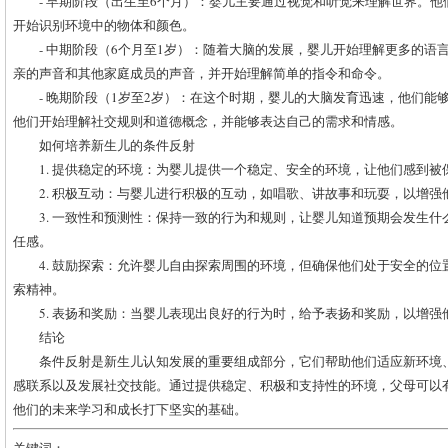
- 早期阶段（出生至6个月）：婴儿主要通过视觉和听觉来理解世界。
开始识别环境中的物体和颜色。
- 中期阶段（6个月至1岁）：随着大脑的发展，婴儿开始理解更多的语
亲的声音和其他家庭成员的声音，并开始理解简单的指令和命令。
- 晚期阶段（1岁至2岁）：在这个时期，婴儿的大脑发育迅速，他们能
他们开始理解社交规则和道德概念，并能够表达自己的需求和情感。
如何培养新生儿的条件反射
1. 提供稳定的环境：为婴儿提供一个稳定、安全的环境，让他们感到被
2. 积极互动：与婴儿进行积极的互动，如唱歌、讲故事和玩耍，以增强
3. 一致性和预测性：保持一致的行为和规则，让婴儿知道预期会发生
任感。
4. 鼓励探索：允许婴儿自由探索周围的环境，但确保他们处于安全的
索精神。
5. 表扬和奖励：当婴儿表现出良好的行为时，给予表扬和奖励，以增
结论
条件反射是新生儿认知发展的重要组成部分，它们帮助他们适应新环境
感联系以及发展社交技能。通过提供稳定、积极和支持性的环境，父母可以
他们的未来学习和成长打下坚实的基础。