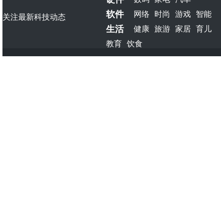
软件
网络
时尚
游戏
智能
关注最新科技动态
生活
健康
旅游
家居
育儿
教育
饮食