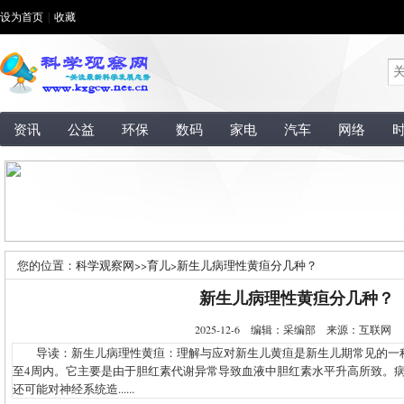
设为首页
|
收藏
资讯
公益
环保
数码
家电
汽车
网络
您的位置：
科学观察网
>>
育儿
>
新生儿病理性黄疸分几种？
新生儿病理性黄疸分几种？
2025-12-6 编辑：采编部 来源：互联网
导读：新生儿病理性黄疸：理解与应对新生儿黄疸是新生儿期常见的一种病
至4周内。它主要是由于胆红素代谢异常导致血液中胆红素水平升高所致。
还可能对神经系统造......