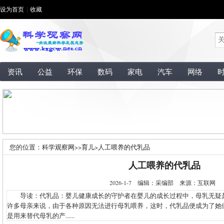
设为首页
|
收藏
资讯
公益
环保
数码
家电
汽车
网络
您的位置：
科学观察网
>>
育儿
>
人工喂养的代乳品
人工喂养的代乳品
2026-1-7 编辑：采编部 来源：互联网
导读：代乳品：婴儿健康成长的守护者在婴儿的成长过程中，母乳无疑
许多母亲来说，由于各种原因无法进行母乳喂养，这时，代乳品便成为了她
是用来替代母乳的产......