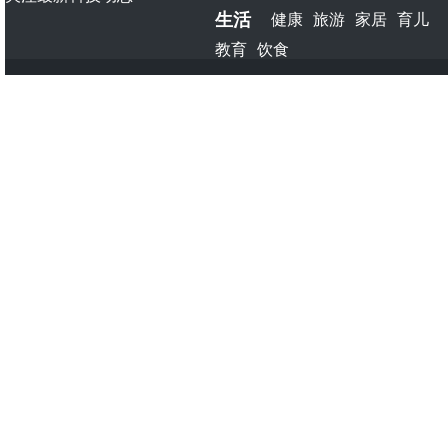
生活
健康
旅游
家居
育儿
教育
饮食