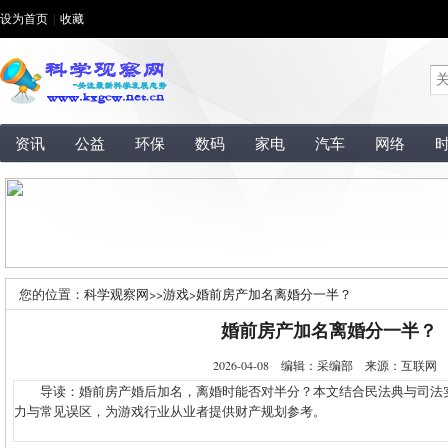
设为首页
|
收藏
资讯
公益
环保
数码
家电
汽车
网络
您的位置：
科学观察网
>>
游戏
>
婚前房产加名离婚分一半？
婚前房产加名离婚分一半？
2026-04-08 编辑：采编部 来源：互联
导读：婚前房产婚后加名，离婚时能否对半分？本文结合民法典与司法
力与常见误区，为游戏行业从业者提供财产规划参考。