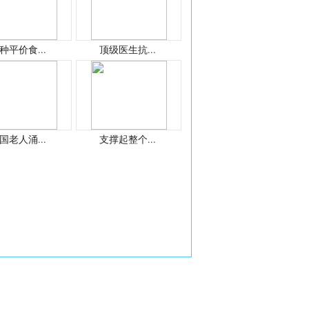
种平价食...
顶级医生抗...
国老人涌...
支撑起整个...