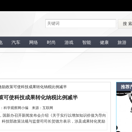
搜 
电
汽车
网络
时尚
游戏
智能
健康
旅游
推荐
激励政策可使科技成果转化纳税比例减半
策可使科技成果转化纳税比例减半
0 编辑：科学观察网小编 来源：互联网
0日，国新办召开新闻发布会介绍《关于实行以增加知识价值为导向
。科技部政策法规与监督司司长贺德方表示，涉及成果转化奖励