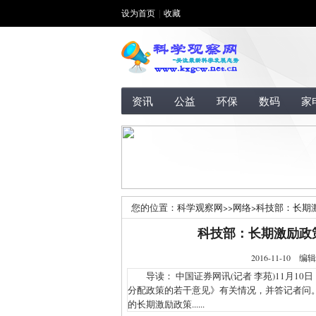
设为首页
|
收藏
资讯
公益
环保
数码
家
您的位置：
科学观察网
>>
网络
>
科技部：长期
科技部：长期激励政
2016-11-1
导读： 中国证券网讯(记者 李苑)11月1
分配政策的若干意见》有关情况，并答记者问
的长期激励政策......