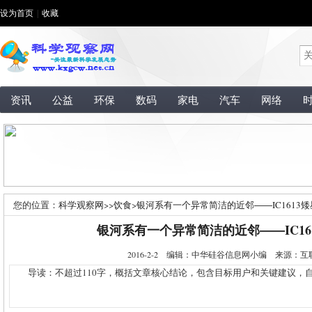
设为首页
|
收藏
资讯
公益
环保
数码
家电
汽车
网络
您的位置：
科学观察网
>>
饮食
>
银河系有一个异常简洁的近邻――IC1613
银河系有一个异常简洁的近邻――IC16
2016-2-2 编辑：中华硅谷信息网小编 来源：
导读：不超过110字，概括文章核心结论，包含目标用户和关键建议，自