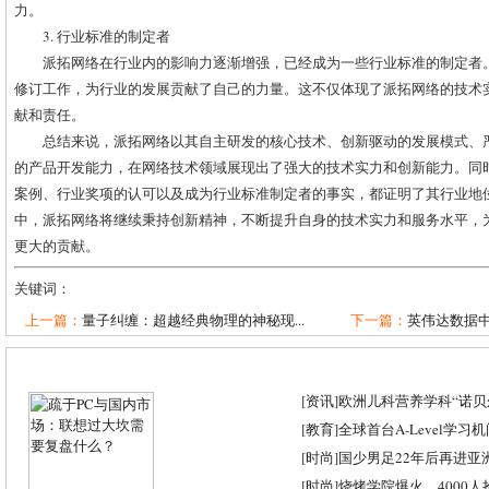
力。
3. 行业标准的制定者
派拓网络在行业内的影响力逐渐增强，已经成为一些行业标准的制定者
修订工作，为行业的发展贡献了自己的力量。这不仅体现了派拓网络的技术
献和责任。
总结来说，派拓网络以其自主研发的核心技术、创新驱动的发展模式、
的产品开发能力，在网络技术领域展现出了强大的技术实力和创新能力。同
案例、行业奖项的认可以及成为行业标准制定者的事实，都证明了其行业地
中，派拓网络将继续秉持创新精神，不断提升自身的技术实力和服务水平，
更大的贡献。
关键词：
上一篇：
量子纠缠：超越经典物理的神秘现...
下一篇：
英伟达数据中
[
资讯
]
欧洲儿科营养学科“诺贝尔
[
教育
]
全球首台A-Level学习
[
时尚
]
国少男足22年后再进亚
[
时尚
]
烧烤学院爆火，4000