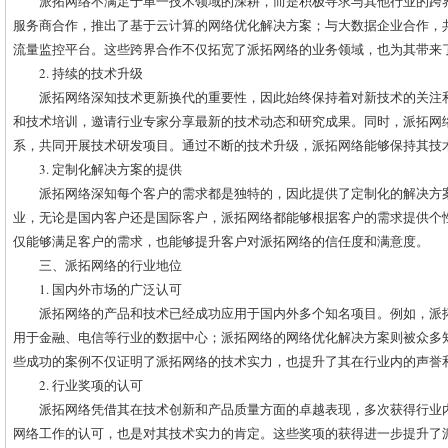
派拓网络不满足于单一技术领域的深耕，而是积极寻求与其他行业的跨
服务商合作，推出了基于云计算的网络优化解决方案；与大数据企业合作，
流量监控平台。这些跨界合作不仅拓宽了派拓网络的业务领域，也为其带来
2. 持续的技术升级
派拓网络深知技术更新换代的重要性，因此始终保持着对新技术的关注
和技术培训，邀请行业专家分享最新的技术动态和研究成果。同时，派拓网
系，共同开展技术研发项目。通过不断的技术升级，派拓网络能够保持其技
3. 定制化解决方案的提供
派拓网络深知每个客户的需求都是独特的，因此提供了定制化的解决方
业，无论是国内客户还是国际客户，派拓网络都能够根据客户的需求提供个
仅能够满足客户的需求，也能够提升客户对派拓网络的信任度和满意度。
三、派拓网络的行业地位
1. 国内外市场的广泛认可
派拓网络的产品和技术已经成功应用于国内外多个知名项目。例如，派
用于金融、电信等行业的数据中心；派拓网络的网络优化解决方案则被众多
些成功的案例不仅证明了派拓网络的技术实力，也提升了其在行业内的声誉
2. 行业奖项的认可
派拓网络凭借其在技术创新和产品质量方面的卓越表现，多次获得行业
网络工作的认可，也是对其技术实力的肯定。这些奖项的获得进一步提升了