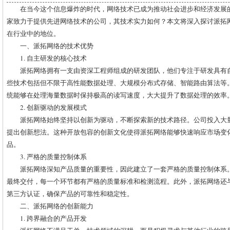
在当今这个信息爆炸的时代，网络技术已成为推动社会进步和经济发展
家致力于提供先进网络技术的公司，其技术实力如何？本文将深入探讨派拓
在行业中的地位。
一、派拓网络的技术优势
1. 自主研发的核心技术
派拓网络拥有一支由资深工程师组成的研发团队，他们专注于研发具有
些技术包括但不限于高性能数据处理、大规模分布式存储、智能路由算法等
统能够在处理海量数据时保持极高的读写速度，大大提升了数据处理的效率
2. 创新驱动的发展模式
派拓网络始终坚持以创新为驱动，不断探索新的技术路径。公司投入大
提出创新想法。这种开放包容的创新文化使得派拓网络能够快速响应市场变
品。
3. 严格的质量控制体系
派拓网络深知产品质量的重要性，因此建立了一套严格的质量控制体系
最终交付，每一个环节都有严格的质量标准和检测流程。此外，派拓网络还
第三方认证，确保产品的可靠性和稳定性。
二、派拓网络的创新能力
1. 跨界融合的产品开发