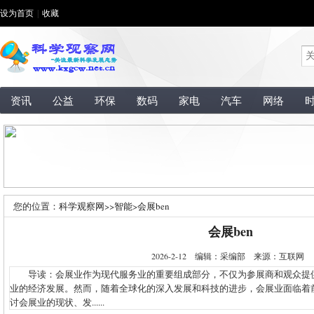
设为首页
|
收藏
资讯
公益
环保
数码
家电
汽车
网络
您的位置：
科学观察网
>>
智能
>
会展ben
会展ben
2026-2-12 编辑：采编部 来源：互联网
导读：会展业作为现代服务业的重要组成部分，不仅为参展商和观众提
业的经济发展。然而，随着全球化的深入发展和科技的进步，会展业面临着
讨会展业的现状、发......