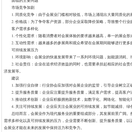
面临的主要问题
市场竞争加剧
1. 同质化竞争：由于会展业门槛相对较低，市场上涌现出大量同质化
2. 价格战：为了争夺客户资源，部分企业采取降价策略，导致整个行业
客户需求多样化
1. 个性化需求：随着消费者对会展体验的要求越来越高，单一的展会
2. 互动性需求：越来越多的参展商和观众希望在会展期间能够进行更多
可持续发展压力
1. 环境影响：会展业的快速发展带来了一系列环境问题，如能源消耗、
2. 社会责任：企业在追求经济效益的同时，也需要承担起相应的社会
济发展等。
建议
1. 加强行业自律：行业协会应加强对会展企业的监管，引导企业树立
2. 提升服务质量：企业应注重提升服务质量，满足客户需求，提高客户
3. 推动技术创新：企业应积极拥抱新技术，如数字化、网络化、智能
4. 关注可持续发展：企业应关注会展业的可持续发展，如节能减排、
总结而言，会展业作为现代服务业的重要组成部分，其发展前景广阔。
需求多样化以及可持续发展的压力，企业需要不断创新、提升服务质量，以
会展业才能在未来的发展中保持活力和竞争力。