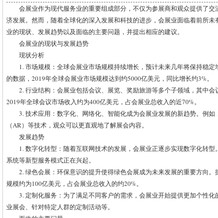
会展业作为现代服务业的重要组成部分，不仅为参展商和观众提供了交
济发展。然而，随着全球化的深入发展和科技的进步，会展业面临着前所未
业的现状、发展趋势以及面临的主要问题，并提出相应的建议。
会展业的现状与发展趋势
现状分析
1. 市场规模：全球会展业市场规模持续增长，预计未来几年将保持稳定
的数据，2019年全球会展业市场规模达到约5000亿美元，同比增长约3%。
2. 行业结构：会展业包括会议、展览、奖励旅游等多个子领域，其中
2019年全球会议市场收入约为400亿美元，占会展业总收入的近70%。
3. 技术应用：数字化、网络化、智能化成为会展业发展的新趋势。例如
（AR）等技术，观众可以更直观地了解展会内容。
发展趋势
1. 数字化转型：随着互联网技术的发展，会展业正逐步实现数字化转
系统等新型服务模式正在兴起。
2. 绿色会展：环保意识的提升使得绿色会展成为未来发展的重要方向。据
规模约为100亿美元，占会展业总收入的约20%。
3. 定制化服务：为了满足不同客户的需求，会展业开始提供更加个性
业展会、针对特定人群的定制活动等。