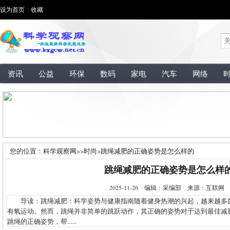
设为首页
|
收藏
资讯
公益
环保
数码
家电
汽车
网络
您的位置：
科学观察网
>>
时尚
>
跳绳减肥的正确姿势是怎么样的
跳绳减肥的正确姿势是怎么样
2025-11-26 编辑：采编部 来源：互联
导读：跳绳减肥：科学姿势与健康指南随着健身热潮的兴起，越来越多
有氧运动。然而，跳绳并非简单的跳跃动作，其正确的姿势对于达到最佳减
跳绳的正确姿势，帮......