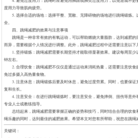
4. 避免过度用力：跳绳时应避免用脚跟或脚尖过度用力，以免造成不
度用力导致肌肉疲劳。
5. 选择合适的场地：选择平整、宽敞、无障碍物的场地进行跳绳锻炼
全。
四、跳绳减肥的效果与注意事项
跳绳是一种非常有效的有氧运动，可以帮助燃烧大量脂肪，达到减肥的
而异，需要根据个人情况进行调整。此外，跳绳减肥过程中还需要注意以下
1. 坚持锻炼：跳绳减肥需要长期坚持才能取得显著效果。建议每周至少
钟左右。
2. 合理饮食：跳绳减肥不仅仅是通过运动来消耗热量，还需要注意饮
免过多摄入高热量食物。
3. 注意休息：跳绳锻炼后要及时休息，避免过度劳累。同时，也要保
复和生长。
4. 注意安全：在进行跳绳锻炼时，要注意安全，避免摔倒、扭伤等意
专业人士或教练指导。
总结起来，跳绳减肥需要掌握正确的姿势和技巧，同时结合合理的饮食
绳乐趣的同时，达到最佳的减肥效果。希望本文对您有所帮助，祝您在跳绳
关键词：