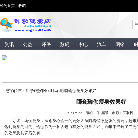
设为首页
|
收藏
资讯
公益
环保
数码
家电
汽车
网络
您的位置：
科学观察网
>>
时尚
>
哪套瑜伽瘦身效果好
哪套瑜伽瘦身效果好
2025-9-22 编辑：采编部 来源：互联网
导读：瑜伽瘦身：探索身心合一的高效方法随着健康意识的提高，越来
达到瘦身的目的。瑜伽作为一种古老而有效的健身方式，近年来受到了广泛
的效果及其背后的科......