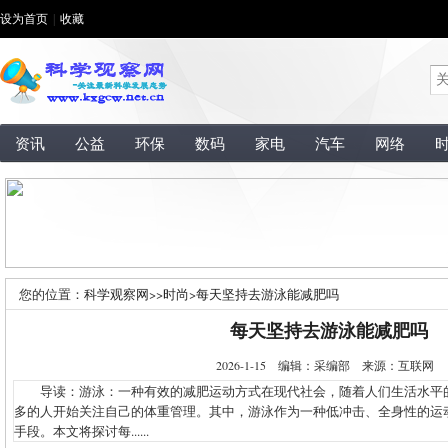
设为首页
|
收藏
资讯
公益
环保
数码
家电
汽车
网络
您的位置：
科学观察网
>>
时尚
>
每天坚持去游泳能减肥吗
每天坚持去游泳能减肥吗
2026-1-15 编辑：采编部 来源：互联网
导读：游泳：一种有效的减肥运动方式在现代社会，随着人们生活水平
多的人开始关注自己的体重管理。其中，游泳作为一种低冲击、全身性的运
手段。本文将探讨每......