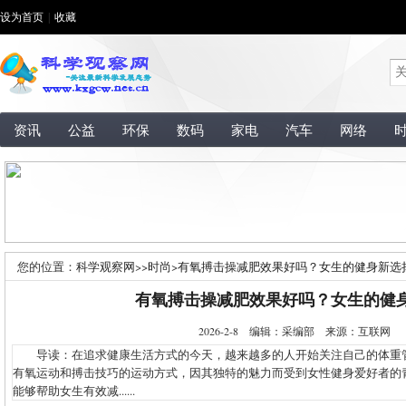
设为首页
|
收藏
资讯
公益
环保
数码
家电
汽车
网络
您的位置：
科学观察网
>>
时尚
>
有氧搏击操减肥效果好吗？女生的健身新选
有氧搏击操减肥效果好吗？女生的健
2026-2-8 编辑：采编部 来源：互联网
导读：在追求健康生活方式的今天，越来越多的人开始关注自己的体重
有氧运动和搏击技巧的运动方式，因其独特的魅力而受到女性健身爱好者的
能够帮助女生有效减......