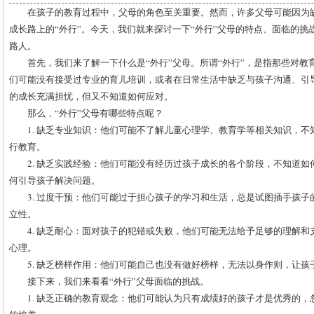
在孩子的教育过程中，父母的角色至关重要。然而，许多父母可能因为
成长路上的“外行”。今天，我们就来探讨一下“外行”父母的特点、面临的
路人。
首先，我们来了解一下什么是“外行”父母。所谓“外行”，是指那些对
们可能没有接受过专业的育儿培训，或者在日常生活中缺乏与孩子沟通、引
的成长充满担忧，但又不知道如何应对。
那么，“外行”父母有哪些特点呢？
1. 缺乏专业知识：他们可能不了解儿童心理学、教育学等相关知识，
行教育。
2. 缺乏实践经验：他们可能没有经历过孩子成长的各个阶段，不知道
何引导孩子解决问题。
3. 过度干预：他们可能过于担心孩子的学习和生活，总是试图插手孩
立性。
4. 缺乏耐心：面对孩子的犯错或失败，他们可能无法给予足够的理解
心理。
5. 缺乏榜样作用：他们可能自己也没有做好榜样，无法以身作则，让孩
接下来，我们来看看“外行”父母面临的挑战。
1. 缺乏正确的教育观念：他们可能认为只有成绩好的孩子才是优秀的