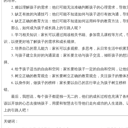
的培养。
2. 难以理解孩子的需求：他们可能无法准确判断孩子的心理需求，导
3. 缺乏有效的沟通技巧：他们可能不知道如何与孩子进行有效沟通，
4. 缺乏正确的教育方法：他们可能不知道如何运用科学的教育方法，导
那么，如何成为孩子成长路上的引路人呢？
1. 学习相关知识：家长可以通过阅读相关书籍、参加育儿课程等方式
识，以便更好地了解孩子的需求和成长规律。
2. 培养自己的育儿能力：家长可以多观察、多思考，从日常生活中积
3. 与孩子建立良好的沟通渠道：家长要主动与孩子交流，倾听孩子的
择。
4. 给予孩子适当的自由和空间：家长要给孩子一定的自由和空间，让
5. 树立正确的教育观念：家长要树立正确的教育观念，关注孩子的整
6. 以身作则，做孩子的榜样：家长要以自己的言行举止为孩子树立榜
错。
最后，我想说，每个孩子都是独一无二的，他们的成长过程也充满了各
该以开放的心态去接纳孩子，用爱和智慧去引导他们走向成功的人生道路。
上的引路人吧！
关键词：