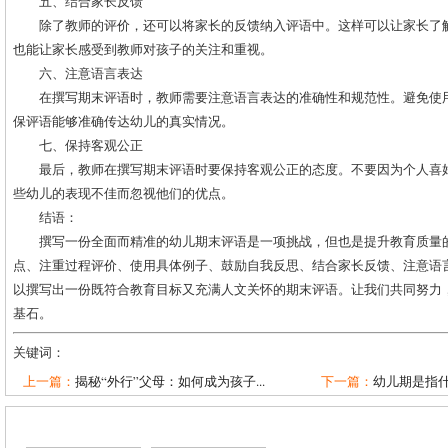
五、结合家长反馈
除了教师的评价，还可以将家长的反馈纳入评语中。这样可以让家长了
也能让家长感受到教师对孩子的关注和重视。
六、注意语言表达
在撰写期末评语时，教师需要注意语言表达的准确性和规范性。避免使
保评语能够准确传达幼儿的真实情况。
七、保持客观公正
最后，教师在撰写期末评语时要保持客观公正的态度。不要因为个人喜
些幼儿的表现不佳而忽视他们的优点。
结语：
撰写一份全面而精准的幼儿期末评语是一项挑战，但也是提升教育质量
点、注重过程评价、使用具体例子、鼓励自我反思、结合家长反馈、注意语
以撰写出一份既符合教育目标又充满人文关怀的期末评语。让我们共同努力
基石。
关键词：
上一篇：
揭秘“外行”父母：如何成为孩子...
下一篇：
幼儿期是指