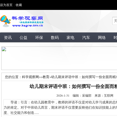
设为首页
|
收藏
资讯
公益
环保
数码
家电
汽车
网络
您的位置：
科学观察网
>>
教育
>
幼儿期末评语中班：如何撰写一份全面而精
幼儿期末评语中班：如何撰写一份全面而
2026-1-31 编辑：采编部 来源：互联网
导读：引言：在幼儿园教育中，教师的评语不仅是对幼儿学习成果的总
力的肯定。对于中班幼儿而言，期末评语不仅需要反映他们在知识技能上的
度、社交能力和创造......