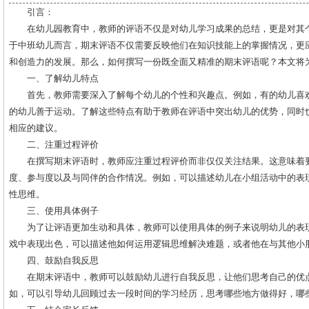
引言：
在幼儿园教育中，教师的评语不仅是对幼儿学习成果的总结，更是对其
于中班幼儿而言，期末评语不仅需要反映他们在知识技能上的掌握情况，更
和创造力的发展。那么，如何撰写一份既全面又精准的期末评语呢？本文将
一、了解幼儿特点
首先，教师需要深入了解每个幼儿的个性和兴趣点。例如，有的幼儿喜
的幼儿善于运动。了解这些特点有助于教师在评语中突出幼儿的优势，同时
相应的建议。
二、注重过程评价
在撰写期末评语时，教师应注重过程评价而非仅仅关注结果。这意味着
度、参与度以及与同伴的合作情况。例如，可以描述幼儿在小组活动中的表
性思维。
三、使用具体例子
为了让评语更加生动和具体，教师可以使用具体的例子来说明幼儿的表
戏中表现出色，可以描述他如何运用逻辑思维解决难题，或者他在与其他小
四、鼓励自我反思
在期末评语中，教师可以鼓励幼儿进行自我反思，让他们思考自己的优
如，可以引导幼儿回顾过去一段时间的学习经历，思考哪些地方做得好，哪