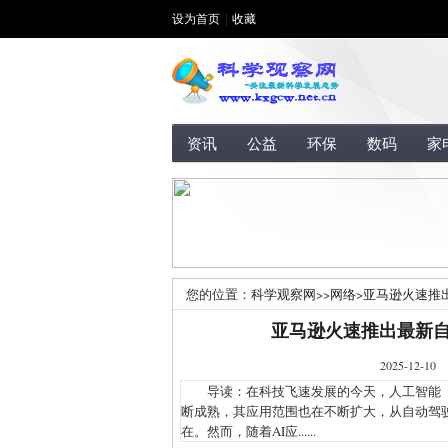
设为首页
|
收藏
资讯
公益
环保
数码
家
您的位置：
科学观察网
>>
网络
>
亚马逊火速推
亚马逊火速推出最新
2025-1
导读：在科技飞速发展的今天，人工智能（A
断成熟，其应用范围也在不断扩大，从自动驾
在。然而，随着AI应......