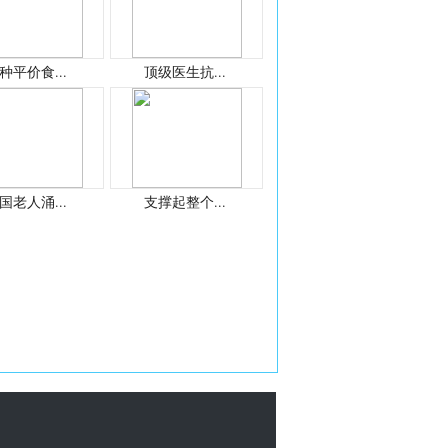
种平价食...
顶级医生抗...
国老人涌...
支撑起整个...