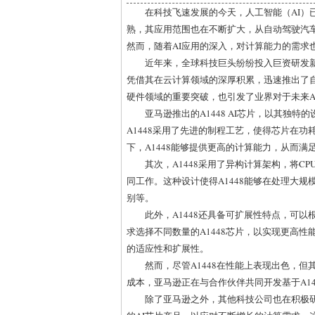
在科技飞速发展的今天，人工智能（AI）
熟，其应用范围也在不断扩大，从自动驾驶汽车
然而，随着AI应用的深入，对计算能力的需求
近年来，全球科技巨头纷纷投入巨资研发新
凭借其在云计算领域的深厚积累，迅速推出了自家
硬件领域的重要突破，也引发了业界对于未来A
亚马逊推出的A1448 AI芯片，以其独
A1448采用了先进的制程工艺，使得芯片在
下，A1448能够提供更高的计算能力，从而满
其次，A1448采用了异构计算架构，将C
同工作。这种设计使得A1448能够在处理大
别等。
此外，A1448还具备可扩展性特点，可
求选择不同数量的A1448芯片，以实现更高性
的适应性和扩展性。
然而，尽管A1448在性能上表现出色，
成本，亚马逊正在与合作伙伴共同开发基于A14
除了亚马逊之外，其他科技公司也在积极研