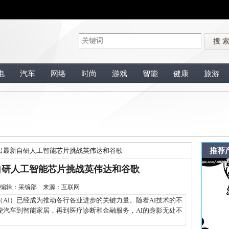
搜 
电
汽车
网络
时尚
游戏
智能
健康
旅游
推荐
出最新自研人工智能芯片挑战英伟达和谷歌
自研人工智能芯片挑战英伟达和谷歌
2-10 编辑：采编部 来源：互联网
I）已经成为推动各行各业进步的关键力量。随着AI技术的不
驶汽车到智能家居，再到医疗诊断和金融服务，AI的身影无处不