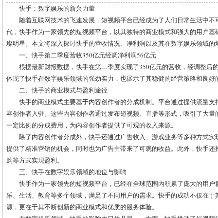
快手：数字娱乐的新兴力量
随着互联网技术的飞速发展，短视频平台已经成为了人们日常生活中不
代，快手作为一家领先的短视频平台，以其独特的商业模式和强大的用户基
璨明星。本文将深入探讨快手的营收情况、净利润以及其在数字娱乐领域的
一、快手第二季度营收350亿元经调净利润56亿元
根据最新财报数据，快手在第二季度实现了350亿元的营收，经调整后的
体现了快手在数字娱乐领域的强劲实力，也展示了其稳健的经营策略和良好
二、快手的商业模式与盈利途径
快手的商业模式主要基于内容创作者的分成机制。平台通过提供流量支
容创作者入驻。这些内容创作者通过发布短视频、直播等形式，吸引了大量
一定比例的分成费用，为内容创作者提供了可观的收入来源。
除了内容创作者分成外，快手还通过广告收入、游戏业务等多种方式实
提供了精准营销的机会，同时也为广告主带来了可观的收益。此外，快手还
购等方式实现盈利。
三、快手在数字娱乐领域的地位与影响
快手作为一家领先的短视频平台，已经在全球范围内积累了庞大的用户
乐、生活、教育等多个领域，满足了不同用户的需求。快手的成功不仅在于
源，更在于其不断创新的商业模式和优质的服务体验。