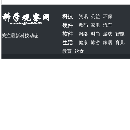
科技
资讯
公益
环保
硬件
数码
家电
汽车
软件
网络
时尚
游戏
智能
关注最新科技动态
生活
健康
旅游
家居
育儿
教育
饮食