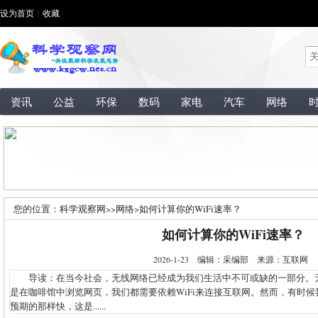
设为首页
|
收藏
资讯
公益
环保
数码
家电
汽车
网络
您的位置：
科学观察网
>>
网络
>
如何计算你的WiFi速率？
如何计算你的WiFi速率？
2026-1-23 编辑：采编部 来源：互联网
导读：在当今社会，无线网络已经成为我们生活中不可或缺的一部分。
是在咖啡馆中浏览网页，我们都需要依赖WiFi来连接互联网。然而，有时候我
预期的那样快，这是......