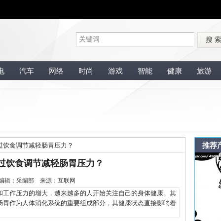
搜 
电
汽车
网络
时尚
游戏
智能
健康
旅游
推荐
过饮食调节减轻肠胃压力？
过饮食调节减轻肠胃压力？
1-9 编辑：采编部 来源：互联网
工作压力的增大，越来越多的人开始关注自己的身体健康。其
肠胃作为人体消化系统的重要组成部分，其健康状态直接影响着