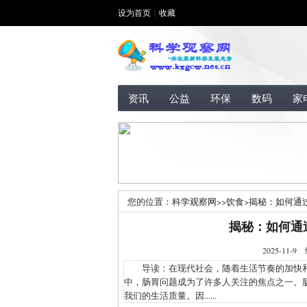
设为首页
|
收藏
资讯
公益
环保
数码
家
您的位置：
科学观察网
>>
饮食
>
揭秘：如何通
揭秘：如何通
2025-1
导读：在现代社会，随着生活节奏的加快和
中，肠胃问题成为了许多人关注的焦点之一。
我们的生活质量。因......