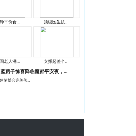
种平价食...
顶级医生抗...
国老人涌...
支撑起整个...
蓝房子惊喜降临魔都平安夜，...
建菌博会完美落...