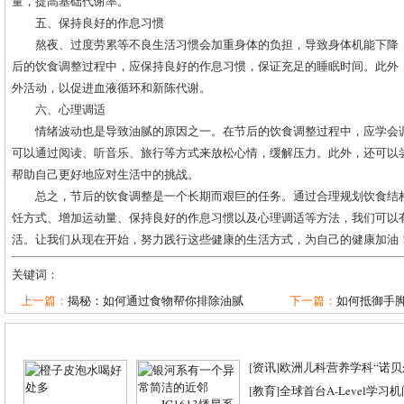
量，提高基础代谢率。
五、保持良好的作息习惯
熬夜、过度劳累等不良生活习惯会加重身体的负担，导致身体机能下降
后的饮食调整过程中，应保持良好的作息习惯，保证充足的睡眠时间。此外
外活动，以促进血液循环和新陈代谢。
六、心理调适
情绪波动也是导致油腻的原因之一。在节后的饮食调整过程中，应学会
可以通过阅读、听音乐、旅行等方式来放松心情，缓解压力。此外，还可以
帮助自己更好地应对生活中的挑战。
总之，节后的饮食调整是一个长期而艰巨的任务。通过合理规划饮食结
饪方式、增加运动量、保持良好的作息习惯以及心理调适等方法，我们可以
活。让我们从现在开始，努力践行这些健康的生活方式，为自己的健康加油
关键词：
上一篇：
揭秘：如何通过食物帮你排除油腻
下一篇：
如何抵御手
[
资讯
]
欧洲儿科营养学科“诺贝尔
[
教育
]
全球首台A-Level学习