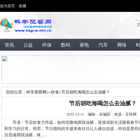
设为首页
|
收藏
资讯
公益
环保
数码
家电
汽车
网络
您的位置：
科学观察网
>>
饮食
>
节后胡吃海喝怎么去油腻？
节后胡吃海喝怎么去油腻？
2025-12-31 编辑：采编部 来源：互联
导读：节后饮食大作战：如何优雅地摆脱油腻，迎接清新生活随着春节
和学习的日常。然而，节日期间的丰盛美食往往让人难以自拔，特别是那些
后迅速摆脱油腻，恢......