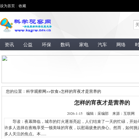
设为首页
|
收藏
资讯
公益
环保
数码
家电
汽车
网络
您的位置：
科学观察网
>>
饮食
>
怎样的宵夜才是营养的
怎样的宵夜才是营养的
2026-1-15 编辑：采编部 来源：互联网
导读：夜幕降临，城市的灯火逐渐亮起，人们结束了一天的忙碌，开始
许多人选择在夜晚享受一顿美味的宵夜，以慰藉疲惫的身心。然而，如何挑
多人关注的焦点。本......