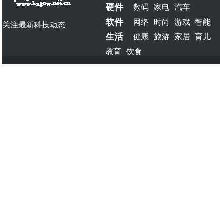
硬件
数码
家电
汽车
软件
网络
时尚
游戏
智能
关注最新科技动态
生活
健康
旅游
家居
育儿
教育
饮食