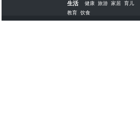
生活
健康
旅游
家居
育儿
教育
饮食