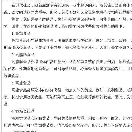
在现代社会，随着生活节奏的加快，越来越多的人开始关注自己的身体
说，饮食的选择尤为重要。那么，关节不好的人应该避免哪些食物和饮品呢
首先，我们需要了解的是，关节不好的原因有很多，可能是由于年龄、
的。因此，在选择食物和饮品时，我们需要考虑这些因素对关节的影响。
1. 高糖食品
高糖食品会导致血糖升高，进而影响关节的健康。例如，糖果、蛋糕、
期食用这类食品，可能导致关节炎、痛风等疾病的发生。因此，关节不好的
2. 高脂肪食品
高脂肪食品会增加体内炎症反应，从而加重关节的负担。例如，油炸食
的代表。长期食用这类食品，可能导致肥胖、心血管疾病等疾病的发生。因
这类食品。
3. 高盐食品
高盐食品会导致体内水分潴留，增加关节的负担。例如，腌制食品、咸
表。长期食用这类食品，可能导致高血压、心脏病等疾病的发生。因此，关
品。
4. 酒精类饮品
酒精类饮品会刺激关节，导致关节疼痛加重。例如，啤酒、白酒、红酒
用这类饮品，可能导致关节炎、痛风等疾病的发生。因此，关节不好的人应