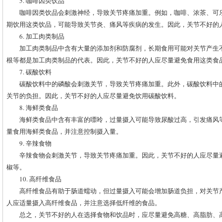
5. 咖啡因类饮品
咖啡因类饮品会刺激神经，导致关节疼痛加重。例如，咖啡、浓茶、可
期饮用这类饮品，可能导致关节炎、痛风等疾病的发生。因此，关节不好的
6. 加工肉类制品
加工肉类制品中含有大量的添加剂和防腐剂，长期食用可能对关节产生
根等都是加工肉类制品的代表。因此，关节不好的人应尽量避免食用这类食
7. 碳酸饮料
碳酸饮料中的磷酸会刺激关节，导致关节疼痛加重。此外，碳酸饮料中
关节的负担。因此，关节不好的人应尽量避免饮用碳酸饮料。
8. 海鲜类食品
海鲜类食品中含有丰富的嘌呤，过量摄入可能导致尿酸过高，引发痛风
量食用海鲜类食品，并注意控制摄入量。
9. 辛辣食物
辛辣食物会刺激关节，导致关节疼痛加重。因此，关节不好的人应尽量
椒等。
10. 高纤维食品
高纤维食品有助于肠道蠕动，但过量摄入可能会增加肠道负担，对关节
人应适量摄入高纤维食品，并注意选择低纤维的食品。
总之，关节不好的人在选择食物和饮品时，应尽量避免高糖、高脂肪、