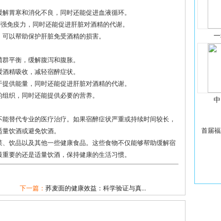
助缓解胃寒和消化不良，同时还能促进血液循环。
于增强免疫力，同时还能促进肝脏对酒精的代谢。
一
用，可以帮助保护肝脏免受酒精的损害。
道菌群平衡，缓解腹泻和腹胀。
减缓酒精吸收，减轻宿醉症状。
助于提供能量，同时还能促进肝脏对酒精的代谢。
损的组织，同时还能提供必要的营养。
中
不能替代专业的医疗治疗。如果宿醉症状严重或持续时间较长，
首届福
适量饮酒或避免饮酒。
菜、饮品以及其他一些健康食品。这些食物不仅能够帮助缓解宿
最重要的还是适量饮酒，保持健康的生活习惯。
下一篇：
荞麦面的健康效益：科学验证与真...