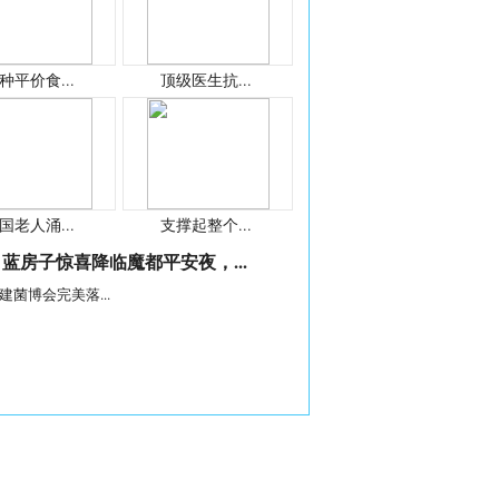
种平价食...
顶级医生抗...
国老人涌...
支撑起整个...
蓝房子惊喜降临魔都平安夜，...
建菌博会完美落...