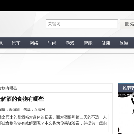
搜 
电
汽车
网络
时尚
游戏
智能
健康
旅游
推荐
食物有哪些
最解酒的食物有哪些
-4 编辑：采编部 来源：互联网
之而来的是酒精对身体的损害。面对宿醉和第二天的不适，人
哪些食物能够有效解酒呢？本文将为你揭晓答案，并提供一些实