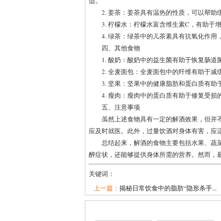
适。
2. 姜茶：姜茶具有温热的性质，可以帮
3. 柠檬水：柠檬水富含维生素C，有助
4. 绿茶：绿茶中的儿茶素具有抗氧化作
四、其他食物
1. 酸奶：酸奶中的益生菌有助于恢复肠
2. 全麦面包：全麦面包中的纤维有助于
3. 坚果：坚果中的健康脂肪和蛋白质有
4. 瘦肉：瘦肉中的蛋白质有助于修复受
五、注意事项
虽然上述食物具有一定的解酒效果，但并
应及时就医。此外，过量饮酒对身体有害，应
总结起来，解酒的食物主要包括水果、蔬
醉症状，还能够提供身体所需的营养。然而，
关键词：
上一篇：
揭秘日常饮食中的脂肪“隐形杀手...