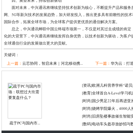
四、展望未来，持续创新驱动
面对未来，中兴通讯将继续坚持技术创新为核心，不断提升产品和服务
网、5G等新兴技术的发展趋势，加大研发投入，推出更多具有前瞻性的技
国际合作，拓展全球市场，为全球客户提供更优质的通信解决方案。
总之，中兴通讯蝉联中国云终端市场第一，不仅是对其过去成绩的肯定
化的大背景下，中兴通讯将继续发挥自身优势，以技术创新为驱动，为客户
全球通信行业的发展做出更大的贡献。
关键词：
上一篇：
云芯协同，智启未来｜河北移动携...
下一篇：
华为云：打造算
[
资讯
]
欧洲儿科营养学科“诺贝尔
[
教育
]
全球首台A-Level学习
[
时尚
]
国少男足22年后再进亚
[
时尚
]
烧烤学院爆火，4000
[
时尚
]
旧房坠楼事故催生智能
疏于PC与国内市...
[
数码
]
电动车头盔存放妙招与