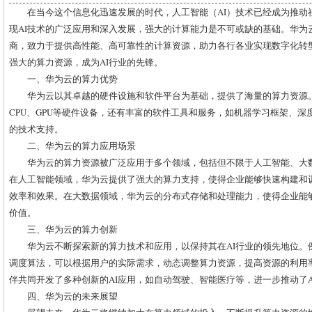
在当今这个信息化迅速发展的时代，人工智能（AI）技术已经成为推动
现AI技术的广泛应用和深入发展，强大的计算能力是不可或缺的基础。华为
商，致力于提供高性能、高可靠性的计算资源，助力各行各业实现数字化转
强大的算力资源，成为AI行业的先锋。
一、华为云的算力优势
华为云以其卓越的硬件设施和软件平台为基础，提供了海量的算力资源
CPU、GPU等硬件设备，还有丰富的软件工具和服务，如机器学习框架、
的技术支持。
二、华为云的算力应用场景
华为云的算力资源被广泛应用于多个领域，包括但不限于人工智能、大
在人工智能领域，华为云提供了强大的算力支持，使得企业能够快速构建和训
效率和效果。在大数据领域，华为云的分布式存储和处理能力，使得企业能
价值。
三、华为云的算力创新
华为云不断探索新的算力技术和应用，以保持其在AI行业的领先地位。
调度算法，可以根据用户的实际需求，动态调整算力资源，提高资源的利用
伴共同开发了多种创新的AI应用，如自动驾驶、智能医疗等，进一步推动了A
四、华为云的未来展望