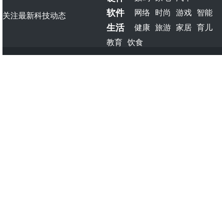
软件
网络
时尚
游戏
智能
关注最新科技动态
生活
健康
旅游
家居
育儿
教育
饮食